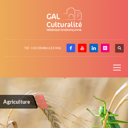
Tél : +32 (0)486 613 006