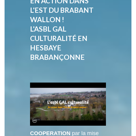
EN ACTION DANS
L'EST DU BRABANT
WALLON !
L'ASBL GAL
CULTURALITÉ EN
HESBAYE
BRABANÇONNE
COOPERATION
par la mise