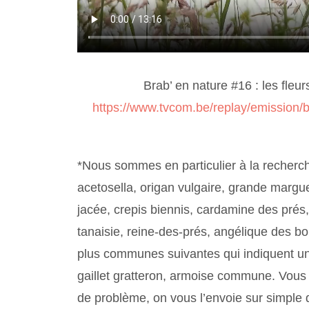
Brab’ en nature #16 : les fle
https://www.tvcom.be/replay/emission/b
*Nous sommes en particulier à la recherche
acetosella, origan vulgaire, grande margue
jacée, crepis biennis, cardamine des prés,
tanaisie, reine-des-prés, angélique des bo
plus communes suivantes qui indiquent un 
gaillet gratteron, armoise commune. Vous 
de problème, on vous l’envoie sur simple