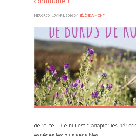
commune !
MERCREDI, 15 AVRIL 2026
BY
HÉLÈNE AIMONT
de route… Le but est d’adapter les périod
espèces les plus sensibles.