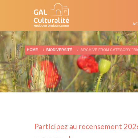
AC
HOME
BIODIVERSITÉ
ARCHIVE FROM CATEGORY "BI
Participez au recensement 2026