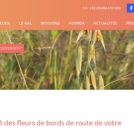
Tél : +32 (0)486 613 006
CUEIL
LE GAL
MISSIONS
AGENDA
ACTUALITÉS
PRE
ODIVERSITÉ"
 des fleurs de bords de route de votre