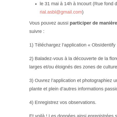
le 31 mai à 14h à Incourt (Rue fond d
rial.asbl@gmail.com
)
Vous pouvez aussi
participer de maniè
suivre :
1) Téléchargez l’application « ObsIdentify
2) Baladez-vous à la découverte de la flor
larges et/ou éloignés des zones de cultur
3) Ouvrez l’application et photographiez u
plante et plein d’autres informations passi
4) Enregistrez vos observations.
Et voilà ! Les données ainsi enregistrées s