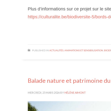
Plus d’informations sur ce projet sur le sit
https://culturalite.be/biodiversite-5/bords-d
PUBLISHED IN
ACTUALITÉS
,
ANIMATIONS ET SENSIBILISATION
,
BIODI
Balade nature et patrimoine d
MERCREDI, 25 MARS 2026
BY
HÉLÈNE AIMONT