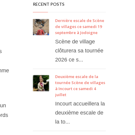
RECENT POSTS
Dernière escale de Scène
de villages ce samedi 19
septembre à Jodoigne
Scène de village
clôturera sa tournée
s
2026 ce s...
omme
Deuxième escale de la
tournée Scène de villages
à Incourt ce samedi 4
juillet
Incourt accueillera la
 un
deuxième escale de
ords
la to...