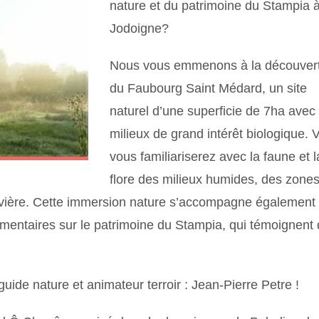
nature et du patrimoine du Stampia 
Jodoigne?
Nous vous emmenons à la découver
du Faubourg Saint Médard, un site
naturel d’une superficie de 7ha avec
milieux de grand intérêt biologique. 
vous familiariserez avec la faune et l
flore des milieux humides, des zone
rivière. Cette immersion nature s’accompagne également
entaires sur le patrimoine du Stampia, qui témoignent
uide nature et animateur terroir : Jean-Pierre Petre !