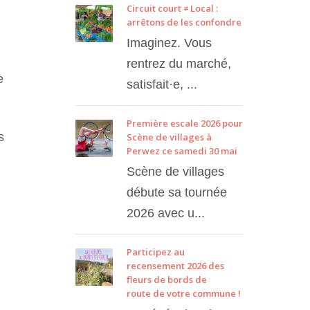
Circuit court ≠ Local :
arrêtons de les confondre
Imaginez. Vous
rentrez du marché,
e
satisfait·e, ...
Première escale 2026 pour
s
Scène de villages à
Perwez ce samedi 30 mai
Scène de villages
débute sa tournée
2026 avec u...
Participez au
recensement 2026 des
fleurs de bords de
route de votre commune !