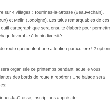
e sur 4 villages : Tourrines-la-Grosse (Beauvechain),
ourt) et Mélin (Jodoigne). Les talus remarquables de ces
n outil cartographique sera ensuite élaboré pour permettr
age favorable à la biodiversité.
de route qui méritent une attention particulière ! 2 option
 sera organisée ce printemps pendant laquelle vous
plantes des bords de route à repérer ! Une balade sera
es:
nnes-la-Grosse, inscriptions auprès de