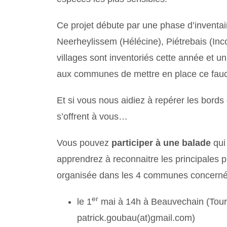
Ce projet débute par une phase d’inventair
Neerheylissem (Hélécine), Piétrebais (Inc
villages sont inventoriés cette année et u
aux communes de mettre en place ce fauch
Et si vous nous aidiez à repérer les bords 
s’offrent à vous…
Vous pouvez
participer à une balade
qui
apprendrez à reconnaitre les principales 
organisée dans les 4 communes concerné
er
le 1
mai à 14h à Beauvechain (Touri
patrick.goubau(at)gmail.com)