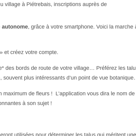
u village à Piétrebais, inscriptions auprès de
re autonome
, grâce à votre smartphone. Voici la marche 
 » et créez votre compte.
e* des bords de route de votre village… Préférez les tal
e, souvent plus intéressants d’un point de vue botaniqu
n maximum de fleurs ! L’application vous dira le nom de 
onnantes à son sujet !
eront utilisées pour déterminer les talus qui méritent un