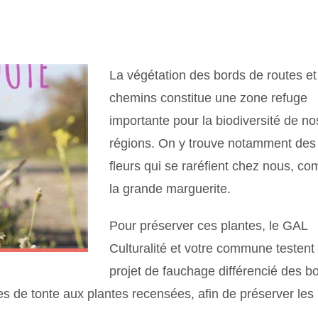
La végétation des bords de routes et
chemins constitue une zone refuge
importante pour la biodiversité de no
régions. On y trouve notamment des
fleurs qui se raréfient chez nous, c
la grande marguerite.
Pour préserver ces plantes, le GAL
Culturalité et votre commune testent
projet de fauchage différencié des b
es de tonte aux plantes recensées, afin de préserver les