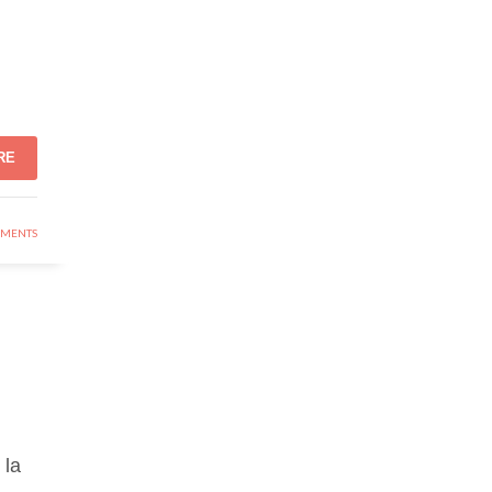
RE
MENTS
 la