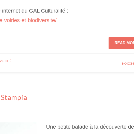
e internet du GAL Culturalité :
e-voiries-et-biodiversite/
READ MO
VERSITÉ
NO COM
u Stampia
Une petite balade à la découverte de