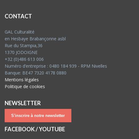
CONTACT
GAL Culturalité
en Hesbaye Brabançonne asbl
Rue du Stampia,36
1370 JODOIGNE
+32 (0)486 613 006
Numéro d’entreprise : 0480 184 939 - RPM Nivelles
Banque: BE47 7320 4178 0880
Mentions légales
Politique de cookies
NEWSLETTER
S'inscrire à notre newsletter
FACEBOOK / YOUTUBE