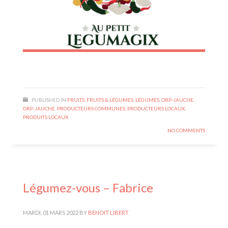
PUBLISHED IN
FRUITS
,
FRUITS & LÉGUMES
,
LÉGUMES
,
ORP-JAUCHE
,
ORP-JAUCHE
,
PRODUCTEURS COMMUNES
,
PRODUCTEURS LOCAUX
,
PRODUITS LOCAUX
NO COMMENTS
Légumez-vous – Fabrice
MARDI, 01 MARS 2022
BY
BENOIT LIBERT