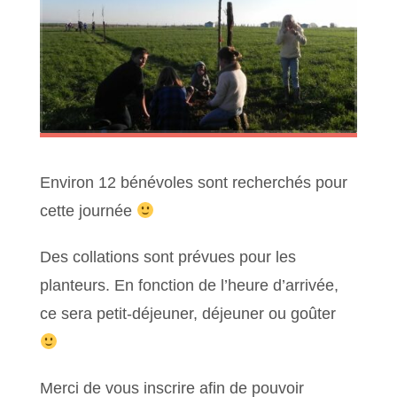
Environ 12 bénévoles sont recherchés pour
cette journée
Des collations sont prévues pour les
planteurs. En fonction de l’heure d’arrivée,
ce sera petit-déjeuner, déjeuner ou goûter
Merci de vous inscrire afin de pouvoir