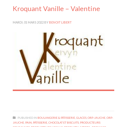
Kroquant Vanille – Valentine
MARDI, 01 MARS 2022
BY
BENOIT LIBERT
PUBLISHED IN
BOULANGERIE & PÂTISSERIE
,
GLACES
,
ORP-JAUCHE
,
ORP-
JAUCHE
,
PAIN, PÂTISSERIE, CHOCOLAT ET BISCUITS
,
PRODUCTEURS