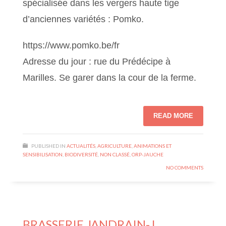
spécialisée dans les vergers haute tige
d’anciennes variétés : Pomko.
https://www.pomko.be/fr
Adresse du jour : rue du Prédécipe à
Marilles. Se garer dans la cour de la ferme.
READ MORE
PUBLISHED IN
ACTUALITÉS
,
AGRICULTURE
,
ANIMATIONS ET
SENSIBILISATION
,
BIODIVERSITÉ
,
NON CLASSÉ
,
ORP-JAUCHE
NO COMMENTS
BRASSERIE JANDRAIN-J.