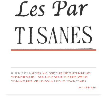
PUBLISHED IN
AUTRES : MIEL, CONFITURE, ÉPICES, LÉGUMINEUSES,
CONDIMENT, FARINE, …
,
ORP-JAUCHE
,
ORP-JAUCHE
,
PRODUCTEURS
COMMUNES
,
PRODUCTEURS LOCAUX
,
PRODUITS LOCAUX
,
TISANES
NO COMMENTS