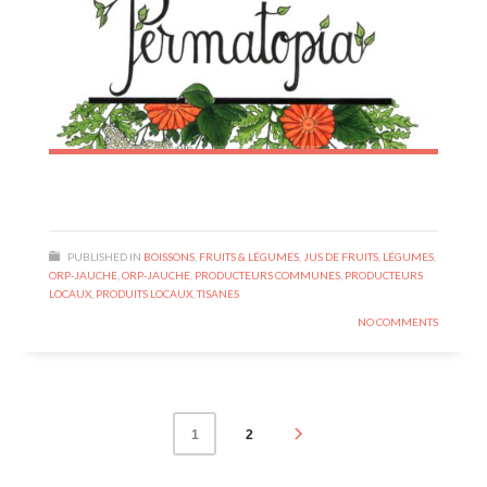
PUBLISHED IN
BOISSONS
,
FRUITS & LÉGUMES
,
JUS DE FRUITS
,
LÉGUMES
,
ORP-JAUCHE
,
ORP-JAUCHE
,
PRODUCTEURS COMMUNES
,
PRODUCTEURS
LOCAUX
,
PRODUITS LOCAUX
,
TISANES
NO COMMENTS
2
1