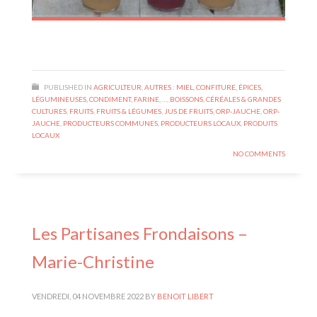
PUBLISHED IN
AGRICULTEUR
,
AUTRES : MIEL, CONFITURE, ÉPICES,
LÉGUMINEUSES, CONDIMENT, FARINE, …
,
BOISSONS
,
CÉRÉALES & GRANDES
CULTURES
,
FRUITS
,
FRUITS & LÉGUMES
,
JUS DE FRUITS
,
ORP-JAUCHE
,
ORP-
JAUCHE
,
PRODUCTEURS COMMUNES
,
PRODUCTEURS LOCAUX
,
PRODUITS
LOCAUX
NO COMMENTS
Les Partisanes Frondaisons –
Marie-Christine
VENDREDI, 04 NOVEMBRE 2022
BY
BENOIT LIBERT