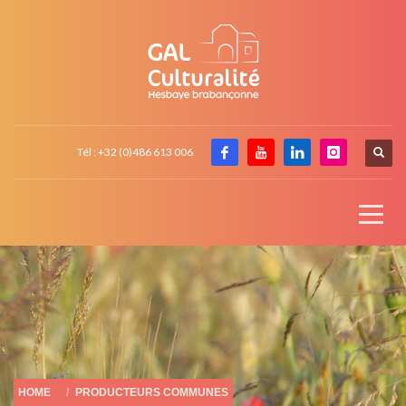
Tél : +32 (0)486 613 006
HOME
PRODUCTEURS COMMUNES