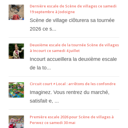
Dernière escale de Scène de villages ce samedi
19 septembre à Jodoigne
Scène de village clôturera sa tournée
2026 ce s...
Deuxième escale de la tournée Scène de villages
à Incourt ce samedi 4 juillet
Incourt accueillera la deuxième escale
de la to...
Circuit court ≠ Local : arrêtons de les confondre
Imaginez. Vous rentrez du marché,
satisfait·e, ...
Première escale 2026 pour Scène de villages à
Perwez ce samedi 30 mai