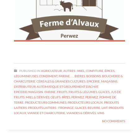
PUBLISHED IN
AGRICULTEUR
,
AUTRES : MIEL, CONFITURE, ÉPICES,
LÉGUMINEUSES, CONDIMENT, FARINE, …
,
BIÈRES
,
BOISSONS
,
BOUCHERIE &
CHARCUTERIE
,
CÉRÉALES & GRANDES CULTURES
,
EPICERIE, MAGASINS,
DISTRIBUTEUR AUTOMATIQUE ET GROUPEMENT D’ACHAT
,
EPICERIE/MAGASIN
,
FARINE
,
FRUITS
,
FRUITS & LÉGUMES
,
GLACES
,
JUS DE
FRUITS
,
MIEL & DÉRIVÉS
,
OEUFS
,
PÂTES
,
PERWEZ
,
PERWEZ
,
POMME DE
TERRE
,
PRODUCTEURS COMMUNES
,
PRODUCTEURS LOCAUX
,
PRODUITS
LAITIERS
,
PRODUITS LAITIERS : FROMAGE, GLACES, BEURRE, LAIT
,
PRODUITS
LOCAUX
,
VIANDE ET CHARCUTERIE
,
VIANDES & DÉRIVÉS
,
VINS
NO COMMENTS