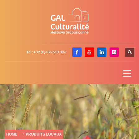
Tél : +32 (0)486 613 006
HOME
PRODUITS LOCAUX