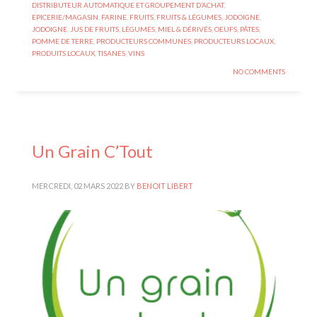
DISTRIBUTEUR AUTOMATIQUE ET GROUPEMENT D’ACHAT
,
EPICERIE/MAGASIN
,
FARINE
,
FRUITS
,
FRUITS & LÉGUMES
,
JODOIGNE
,
JODOIGNE
,
JUS DE FRUITS
,
LÉGUMES
,
MIEL & DÉRIVÉS
,
OEUFS
,
PÂTES
,
POMME DE TERRE
,
PRODUCTEURS COMMUNES
,
PRODUCTEURS LOCAUX
,
PRODUITS LOCAUX
,
TISANES
,
VINS
NO COMMENTS
Un Grain C’Tout
MERCREDI, 02 MARS 2022
BY
BENOIT LIBERT