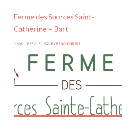
Ferme des Sources Saint-
Catherine – Bart
MARDI, 08 FÉVRIER 2022
BY
BENOIT LIBERT