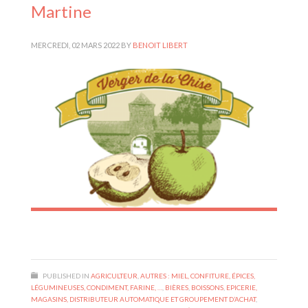
Martine
MERCREDI, 02 MARS 2022
BY
BENOIT LIBERT
PUBLISHED IN
AGRICULTEUR
,
AUTRES : MIEL, CONFITURE, ÉPICES,
LÉGUMINEUSES, CONDIMENT, FARINE, …
,
BIÈRES
,
BOISSONS
,
EPICERIE,
MAGASINS, DISTRIBUTEUR AUTOMATIQUE ET GROUPEMENT D’ACHAT
,