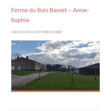
Ferme du Bois Basset – Anne-
Sophie
MARDI, 01 MARS 2022
BY
BENOIT LIBERT