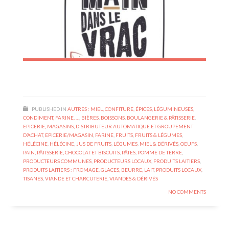
PUBLISHED IN
AUTRES : MIEL, CONFITURE, ÉPICES, LÉGUMINEUSES,
CONDIMENT, FARINE, …
,
BIÈRES
,
BOISSONS
,
BOULANGERIE & PÂTISSERIE
,
EPICERIE, MAGASINS, DISTRIBUTEUR AUTOMATIQUE ET GROUPEMENT
D’ACHAT
,
EPICERIE/MAGASIN
,
FARINE
,
FRUITS
,
FRUITS & LÉGUMES
,
HÉLÉCINE
,
HÉLÉCINE
,
JUS DE FRUITS
,
LÉGUMES
,
MIEL & DÉRIVÉS
,
OEUFS
,
PAIN, PÂTISSERIE, CHOCOLAT ET BISCUITS
,
PÂTES
,
POMME DE TERRE
,
PRODUCTEURS COMMUNES
,
PRODUCTEURS LOCAUX
,
PRODUITS LAITIERS
,
PRODUITS LAITIERS : FROMAGE, GLACES, BEURRE, LAIT
,
PRODUITS LOCAUX
,
TISANES
,
VIANDE ET CHARCUTERIE
,
VIANDES & DÉRIVÉS
NO COMMENTS