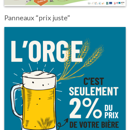
Panneaux “prix juste”