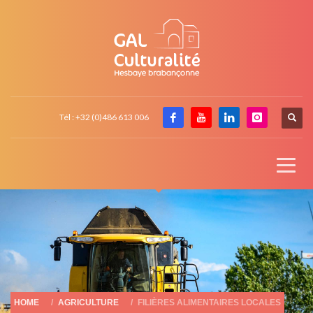
Tél : +32 (0)486 613 006
HOME
AGRICULTURE
FILIÈRES ALIMENTAIRES LOCALES