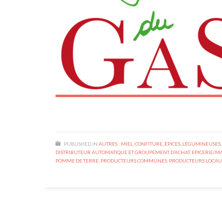
PUBLISHED IN
AUTRES : MIEL, CONFITURE, ÉPICES, LÉGUMINEUSES,
DISTRIBUTEUR AUTOMATIQUE ET GROUPEMENT D’ACHAT
,
EPICERIE/M
POMME DE TERRE
,
PRODUCTEURS COMMUNES
,
PRODUCTEURS LOCAU