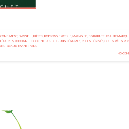
 CONDIMENT, FARINE, …
,
BIÈRES
,
BOISSONS
,
EPICERIE, MAGASINS, DISTRIBUTEUR AUTOMATIQU
& LÉGUMES
,
JODOIGNE
,
JODOIGNE
,
JUS DE FRUITS
,
LÉGUMES
,
MIEL & DÉRIVÉS
,
OEUFS
,
PÂTES
,
PO
ITS LOCAUX
,
TISANES
,
VINS
NO COM