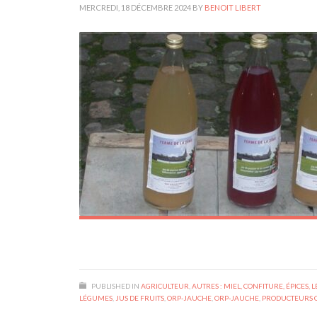
MERCREDI, 18 DÉCEMBRE 2024
BY
BENOIT LIBERT
PUBLISHED IN
AGRICULTEUR
,
AUTRES : MIEL, CONFITURE, ÉPICES,
LÉGUMES
,
JUS DE FRUITS
,
ORP-JAUCHE
,
ORP-JAUCHE
,
PRODUCTEURS