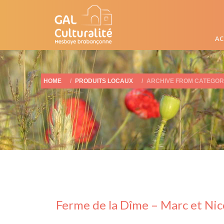
AC
HOME
PRODUITS LOCAUX
ARCHIVE FROM CATEGORY
Ferme de la Dîme – Marc et Nic