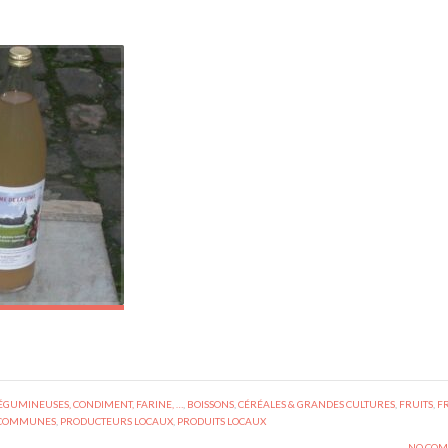
 LÉGUMINEUSES, CONDIMENT, FARINE, …
,
BOISSONS
,
CÉRÉALES & GRANDES CULTURES
,
FRUITS
,
FR
 COMMUNES
,
PRODUCTEURS LOCAUX
,
PRODUITS LOCAUX
NO COM