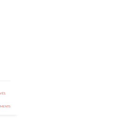
IVÉS
,
MENTS