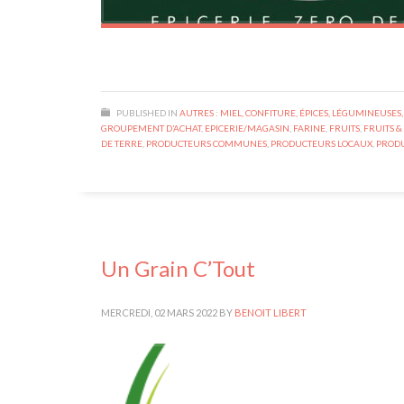
PUBLISHED IN
AUTRES : MIEL, CONFITURE, ÉPICES, LÉGUMINEUSES,
GROUPEMENT D’ACHAT
,
EPICERIE/MAGASIN
,
FARINE
,
FRUITS
,
FRUITS 
DE TERRE
,
PRODUCTEURS COMMUNES
,
PRODUCTEURS LOCAUX
,
PRODU
Un Grain C’Tout
MERCREDI, 02 MARS 2022
BY
BENOIT LIBERT