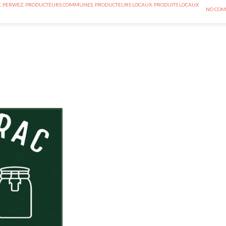
Z
,
PERWEZ
,
PRODUCTEURS COMMUNES
,
PRODUCTEURS LOCAUX
,
PRODUITS LOCAUX
NO COM