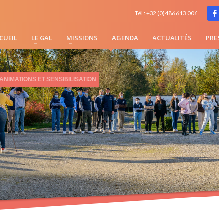
Tél : +32 (0)486 613 006
CUEIL
LE GAL
MISSIONS
AGENDA
ACTUALITÉS
PRE
ANIMATIONS ET SENSIBILISATION