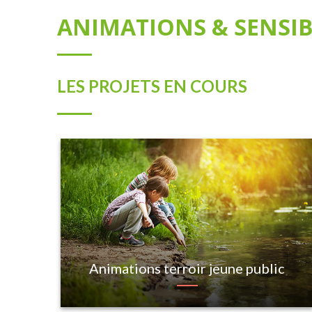
ANIMATIONS & SENSIB
LES PROJETS EN COURS
Animations terroir jeune public