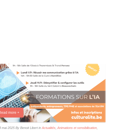
Read more +
3 mai 2025
By Benoit Libert
in
Actualités
,
Animations et sensibilisation
,