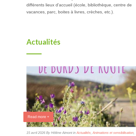
différents lieux d'accueil (école, bibliothèque, centre de
vacances, parc, boites à livres, crèches, etc.).
Actualités
Read more +
15 avril 2026
By Hélène Aimont
in
Actualités
,
Animations et sensibilisation
,