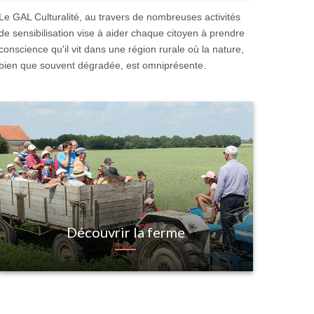
Le GAL Culturalité, au travers de nombreuses activités
de sensibilisation vise à aider chaque citoyen à prendre
conscience qu'il vit dans une région rurale où la nature,
bien que souvent dégradée, est omniprésente.
Découvrir la ferme