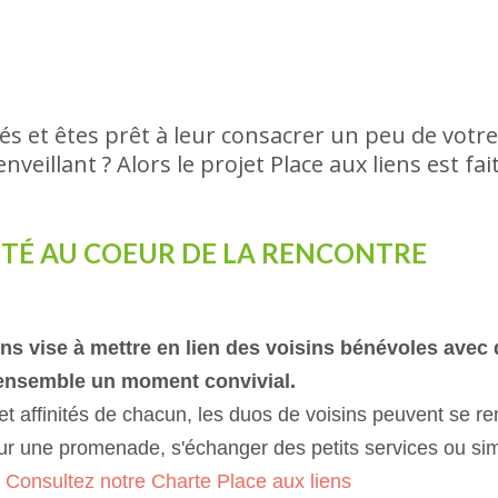
nés et êtes prêt à leur consacrer un peu de votr
veillant ? Alors le projet Place aux liens est fai
ITÉ AU COEUR DE LA RENCONTRE
ens vise à mettre en lien des voisins bénévoles avec 
 ensemble un moment convivial.
 et affinités de chacun, les duos de voisins peuvent se re
pour une promenade, s'échanger des petits services ou si
?
Consultez notre Charte Place aux liens