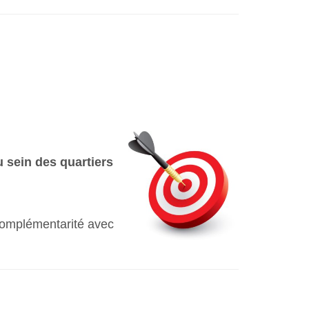
u sein des quartiers
 complémentarité avec