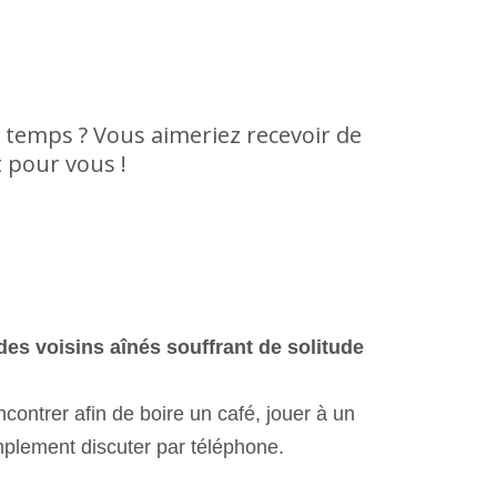
e temps ? Vous aimeriez recevoir de
t pour vous !
des voisins aînés souffrant de solitude
ncontrer afin de boire un café, jouer à un
mplement discuter par téléphone.