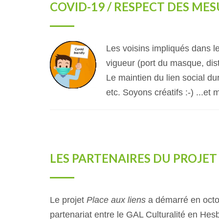
COVID-19 / RESPECT DES MES
Les voisins impliqués dans l
vigueur (port du masque, dist
Le maintien du lien social du
etc. Soyons créatifs :-) ...et 
LES PARTENAIRES DU PROJET
Le projet
Place aux liens
a démarré en oct
partenariat entre le GAL Culturalité en H