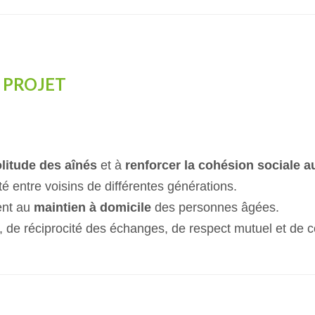
U PROJET
olitude des aînés
et à
renforcer la cohésion sociale a
é entre voisins de différentes générations.
ent au
maintien à domicile
des personnes âgées.
ité, de réciprocité des échanges, de respect mutuel et de