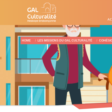
AC
HOME
LES MISSIONS DU GAL CULTURALITÉ
COHÉSI