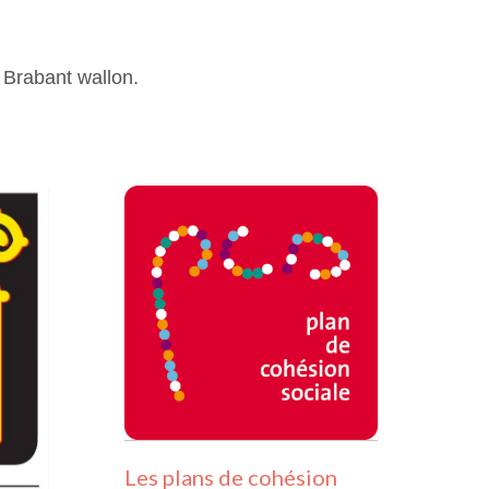
 Brabant wallon.
Les plans de cohésion