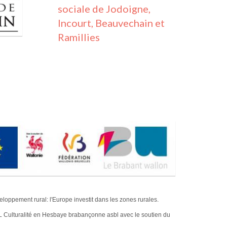
sociale de
Jodoigne
,
Incourt,
Beauvechain
et
Ramillies
oppement rural: l'Europe investit dans les zones rurales.
 Culturalité en Hesbaye brabançonne asbl avec le soutien du