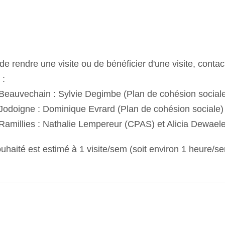
e rendre une visite ou de bénéficier d'une visite, contac
 :
eauvechain : Sylvie Degimbe (Plan de cohésion sociale
odoigne : Dominique Evrard (Plan de cohésion sociale)
millies : Nathalie Lempereur (CPAS) et Alicia Dewaele 
uhaité
est estimé à 1 visite/sem (soit environ 1 heure/se