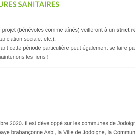
URES SANITAIRES
e projet (bénévoles comme aînés) veilleront à un
strict 
anciation sociale, etc.).
rant cette période particulière peut également se faire pa
maintenons les liens !
obre
2020. Il est développé sur
les communes de Jodoigne
esbaye brabançonne Asbl, la Ville de Jodoigne, la Commu