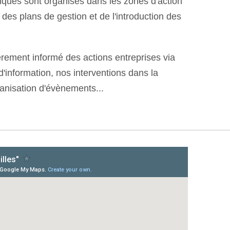
giques sont organisés dans les zones d'action
é des plans de gestion et de l'introduction des
èrement informé des actions entreprises via
d'information, nos interventions dans la
ganisation d'évènements...