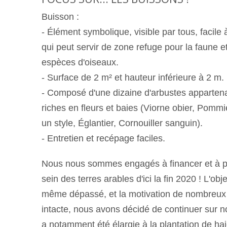
Buisson :
- Élément symbolique, visible par tous, facile à
qui peut servir de zone refuge pour la faune et
espèces d'oiseaux.
- Surface de 2 m² et hauteur inférieure à 2 m.
- Composé d'une dizaine d'arbustes apparten
riches en fleurs et baies (Viorne obier, Pomm
un style, Églantier, Cornouiller sanguin).
- Entretien et recépage faciles.
Nous nous sommes engagés à financer et à p
sein des terres arables d'ici la fin 2020 ! L'obje
même
dépassé, et la motivation de nombreux 
intacte, nous avons décidé de continuer sur n
a notamment été élargie à la plantation de ha