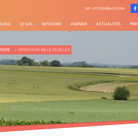
Tél : +32 (0)486 613 006
CUEIL
LE GAL
MISSIONS
AGENDA
ACTUALITÉS
PRE
RSITÉ
OPÉRATION MILLE FEUILLES