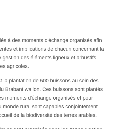
viés à des moments d'échange organisés afin
attentes et implications de chacun concernant la
 gestion des éléments ligneux et arbustifs
es agricoles.
st la plantation de 500 buissons au sein des
 du Brabant wallon. Ces buissons sont plantés
 les moments d'échange organisés et pour
u monde rural sont capables conjointement
cueil de la biodiversité des terres arables.