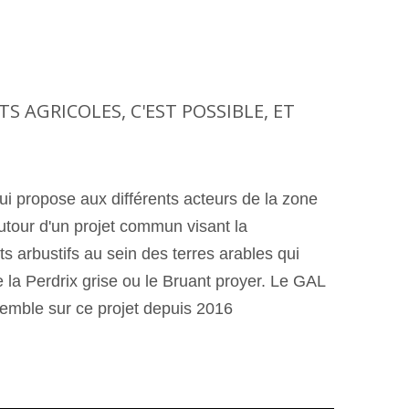
S AGRICOLES, C'EST POSSIBLE, ET
qui propose aux différents acteurs de la zone
utour d'un projet commun visant la
ts arbustifs au sein des terres arables qui
a Perdrix grise ou le Bruant proyer. Le GAL
nsemble sur ce projet depuis 2016