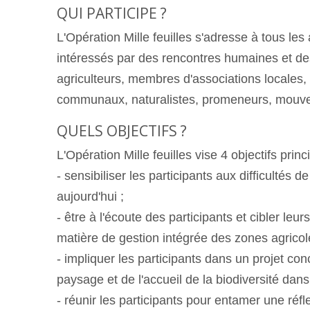
QUI PARTICIPE ?
L'Opération Mille feuilles s'adresse à tous le
intéressés par des rencontres humaines et des
agriculteurs, membres d'associations locales, 
communaux, naturalistes, promeneurs, mouve
QUELS OBJECTIFS ?
L'Opération Mille feuilles vise 4 objectifs princ
- sensibiliser les participants aux difficultés d
aujourd'hui ;
- être à l'écoute des participants et cibler le
matière de gestion intégrée des zones agricol
- impliquer les participants dans un projet con
paysage et de l'accueil de la biodiversité dan
- réunir les participants pour entamer une ré