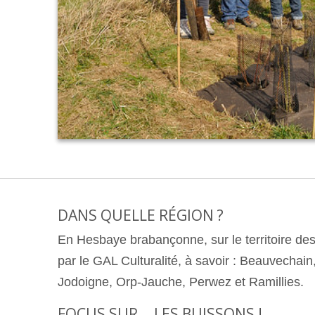
DANS QUELLE RÉGION ?
En Hesbaye brabançonne, sur le territoire 
par le GAL Culturalité, à savoir : Beauvechain,
Jodoigne, Orp-Jauche, Perwez et Ramillies.
FOCUS SUR... LES BUISSONS !