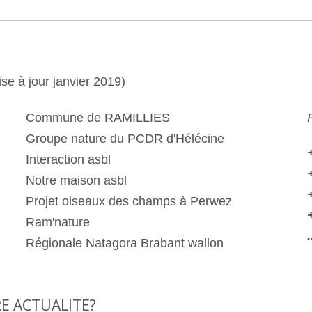
ise à jour janvier 2019)
Commune de RAMILLIES
Groupe nature du PCDR d'Hélécine
Interaction asbl
Notre maison asbl
Projet oiseaux des champs à Perwez
Ram'nature
Régionale Natagora Brabant wallon
E ACTUALITE?