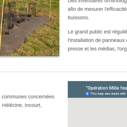
Des inventaires ornitholo
afin de mesurer l'efficacit
buissons.
Le grand public est réguli
l'installation de panneaux 
presse et les médias, l'or
des communes concernées
 Hélécine, Incourt,