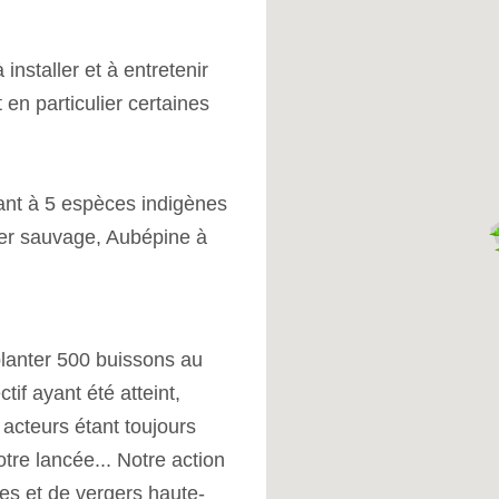
 installer et à entretenir
 en particulier certaines
ant à 5 espèces indigènes
ier sauvage, Aubépine à
lanter 500 buissons au
ctif ayant été atteint,
acteurs étant toujours
otre lancée
... Notre action
ies et de vergers haute-