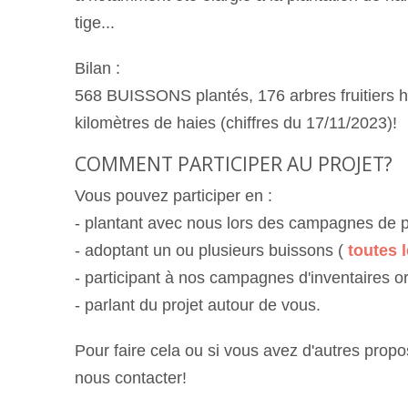
tige...
Bilan :
568
BUISSONS plantés, 176 arbres fruitiers ha
kilomètres de haies
(chiffres du
17/11/2023)!
COMMENT PARTICIPER AU PROJET?
Vous pouvez participer en :
- plantant avec nous lors des campagnes de p
- adoptant un ou plusieurs buissons (
toutes l
- participant à nos campagnes d'inventaires o
- parlant du projet autour de vous.
Pour faire cela ou si vous avez d'autres propos
nous contacter!