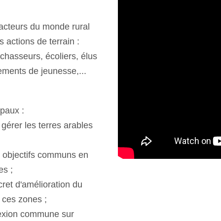
s acteurs du monde rural
 actions de terrain :
chasseurs, écoliers, élus
ments de jeunesse,...
ipaux :
e gérer les terres arables
urs objectifs communs en
es ;
cret d'amélioration du
s ces zones ;
flexion commune sur