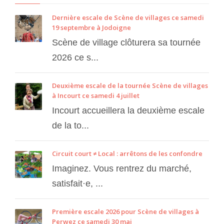
Dernière escale de Scène de villages ce samedi
19 septembre à Jodoigne
Scène de village clôturera sa tournée
2026 ce s...
Deuxième escale de la tournée Scène de villages
à Incourt ce samedi 4 juillet
Incourt accueillera la deuxième escale
de la to...
Circuit court ≠ Local : arrêtons de les confondre
Imaginez. Vous rentrez du marché,
satisfait·e, ...
Première escale 2026 pour Scène de villages à
Perwez ce samedi 30 mai