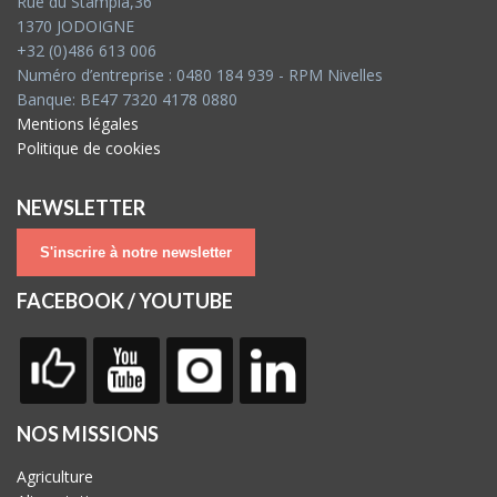
Rue du Stampia,36
1370 JODOIGNE
+32 (0)486 613 006
Numéro d’entreprise : 0480 184 939 - RPM Nivelles
Banque: BE47 7320 4178 0880
Mentions légales
Politique de cookies
NEWSLETTER
S'inscrire à notre newsletter
FACEBOOK / YOUTUBE
NOS MISSIONS
Agriculture