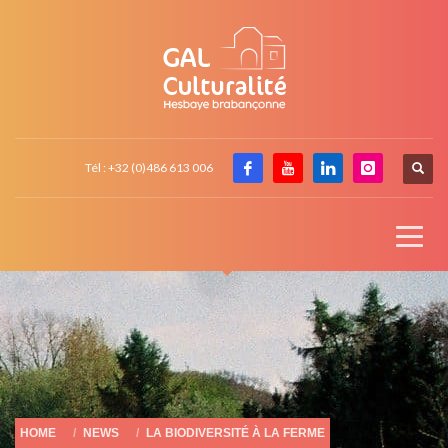
Tél : +32 (0)486 613 006
HOME
NEWS
LA BIODIVERSITÉ À LA FERME