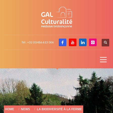
Tél : +32 (0)486 613 006
HOME
NEWS
LA BIODIVERSITÉ À LA FERME