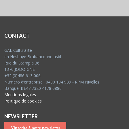
CONTACT
GAL Culturalité
en Hesbaye Brabançonne asbl
Rue du Stampia,36
1370 JODOIGNE
+32 (0)486 613 006
Numéro d’entreprise : 0480 184 939 - RPM Nivelles
Banque: BE47 7320 4178 0880
Mentions légales
Politique de cookies
NEWSLETTER
S'inscrire à notre newsletter