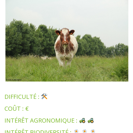
DIFFICULTÉ :
COÛT : €
INTÉRÊT AGRONOMIQUE :
INTÉRÊT BIODIVERSITÉ :