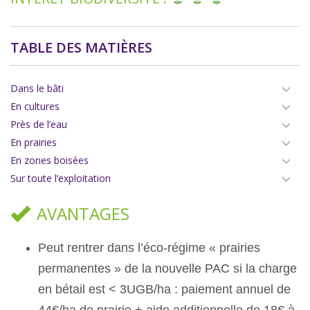
TABLE DES MATIÈRES
Dans le bâti
En cultures
Près de l’eau
En prairies
En zones boisées
Sur toute l’exploitation
AVANTAGES
Peut rentrer dans l’éco-régime « prairies
permanentes » de la nouvelle PAC si la charge
en bétail est < 3UGB/ha : paiement annuel de
44€/ha de prairie + aide additionnelle de 18€ à