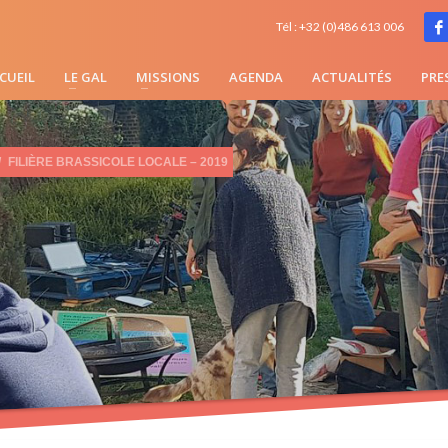
Tél : +32 (0)486 613 006
CUEIL
LE GAL
MISSIONS
AGENDA
ACTUALITÉS
PRE
FILIÈRE BRASSICOLE LOCALE – 2019