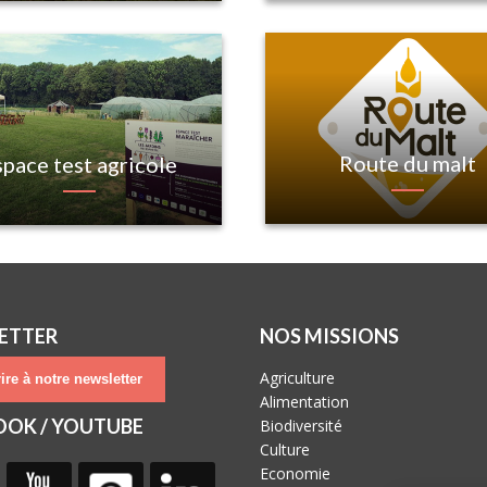
Route du malt
space test agricole
ETTER
NOS MISSIONS
Agriculture
ire à notre newsletter
Alimentation
OOK / YOUTUBE
Biodiversité
Culture
Economie