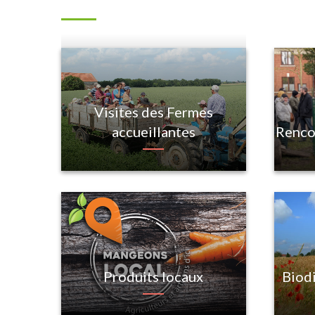
Visites des Fermes
Renco
accueillantes
Biodi
Produits locaux