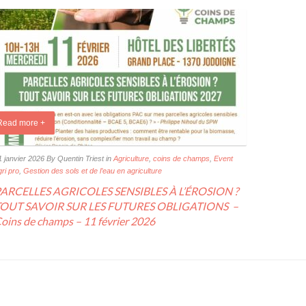
Read more +
1 janvier 2026
By Quentin Triest
in
Agriculture
,
coins de champs
,
Event
gri pro
,
Gestion des sols et de l’eau en agriculture
ARCELLES AGRICOLES SENSIBLES À L’ÉROSION ?
OUT SAVOIR SUR LES FUTURES OBLIGATIONS –
oins de champs – 11 février 2026