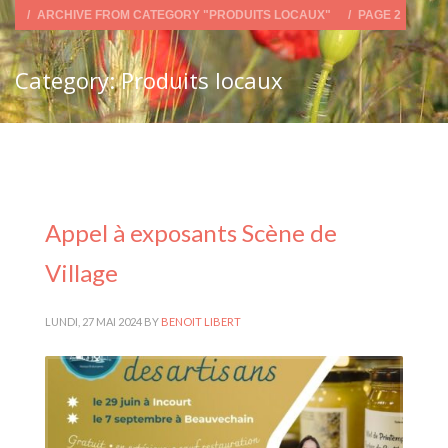
ARCHIVE FROM CATEGORY "PRODUITS LOCAUX"
PAGE 2
Category: Produits locaux
Appel à exposants Scène de
Village
LUNDI, 27 MAI 2024
BY
BENOIT LIBERT