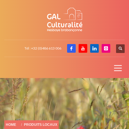
Tél : +32 (0)486 613 006
HOME
PRODUITS LOCAUX