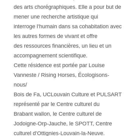
des arts chorégraphiques. Elle a pour but de
mener une recherche artistique qui
interroge l’humain dans sa cohabitation avec
les autres formes de vivant et offre
des ressources financières, un lieu et un
accompagnement scientifique.
Cette résidence est portée par Louise
Vanneste / Rising Horses, Écologisons-
nous/
Bois de Fa, UCLouvain Culture et PULSART
représenté par le Centre culturel du
Brabant wallon, le Centre culturel de
Jodoigne-Orp-Jauche, le SPOTT, Centre
culturel d’Ottignies-Louvain-la-Neuve.