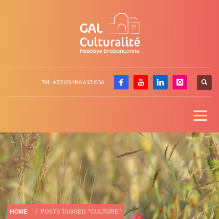
Tél : +32 (0)486 613 006
HOME
POSTS TAGGED "CULTURE"