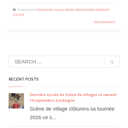
PUBLISHED IN
ÉCONOMIE LOCALE
,
MEDIA
,
PARTENAIRES
,
PRODUITS
LOCAUX
NO COMMENTS
RECENT POSTS
Dernière escale de Scène de villages ce samedi
19 septembre à Jodoigne
Scène de village clôturera sa tournée
2026 ce s...