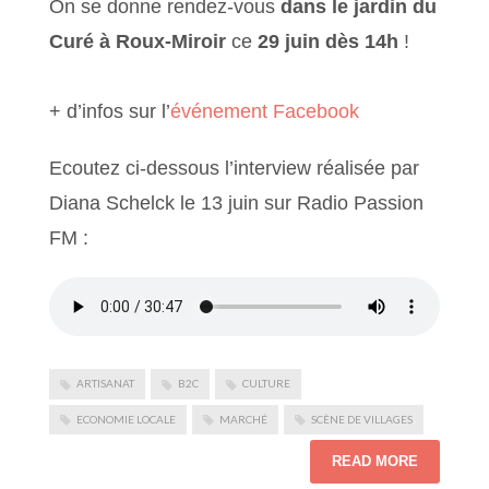
On se donne rendez-vous
dans le jardin du
Curé à Roux-Miroir
ce
29 juin dès 14h
!
+ d’infos sur l’
événement Facebook
Ecoutez ci-dessous l’interview réalisée par
Diana Schelck le 13 juin sur Radio Passion
FM :
ARTISANAT
B2C
CULTURE
ECONOMIE LOCALE
MARCHÉ
SCÈNE DE VILLAGES
READ MORE