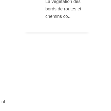
La végétation des
bords de routes et
chemins co...
cal