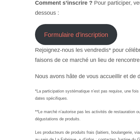
Comment s’inscrire ?
Pour participer, veu
dessous :
Formulaire d’inscription
Rejoignez-nous les vendredis* pour célébrer
faisons de ce marché un lieu de rencontr
Nous avons hâte de vous accueillir et de d
*La participation systématique n’est pas requise, une fois v
dates spécifiques.
**Le marché n’autorise pas les activités de restauration o
dégustations de produits.
Les producteurs de produits frais (laitiers, boulangerie, v
au sein de La Fabrique. + d’infos : contactez Justine du G