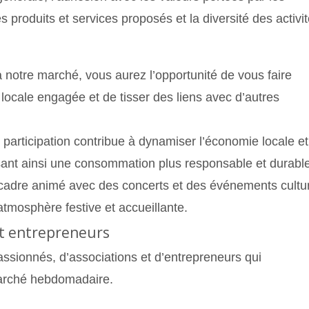
es produits et services proposés et la diversité des activit
 à notre marché, vous aurez l’opportunité de vous faire
ocale engagée et de tisser des liens avec d’autres
.
e participation contribue à dynamiser l’économie locale et
isant ainsi une consommation plus responsable et durable
n cadre animé avec des concerts et des événements cultur
 atmosphère festive et accueillante.
et entrepreneurs
ssionnés, d’associations et d’entrepreneurs qui
 marché hebdomadaire.