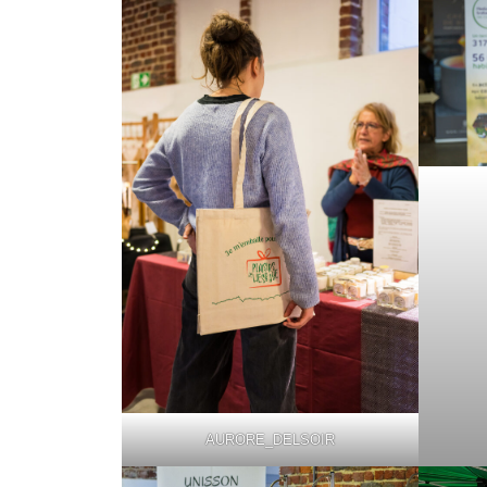
AURORE_DELSOIR