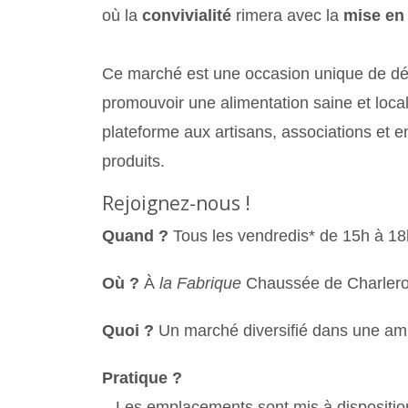
où la
convivialité
rimera avec la
mise en 
Ce marché est une occasion unique de déco
promouvoir une alimentation saine et local
plateforme aux artisans, associations et en
produits.
Rejoignez-nous !
Quand ?
Tous les vendredis* de 15h à 18h
Où ?
À
la Fabrique
Chaussée de Charlero
Quoi ?
Un marché diversifié dans une ambi
Pratique ?
– Les emplacements sont mis à dispositio