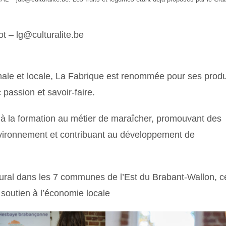
ot – lg@culturalite.be
anale et locale, La Fabrique est renommée pour ses produ
passion et savoir-faire.
 à la formation au métier de maraîcher, promouvant des
nvironnement et contribuant au développement de
ural dans les 7 communes de l’Est du Brabant-Wallon, c
soutien à l’économie locale