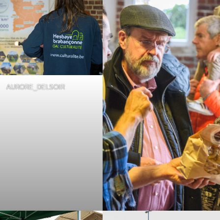
AURORE_DELSOIR