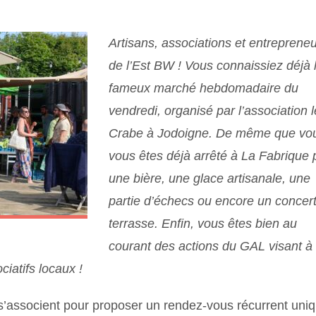
Artisans, associations et entreprene
de l’Est BW ! Vous connaissiez déjà 
fameux marché hebdomadaire du
vendredi, organisé par l’association l
Crabe à Jodoigne. De même que vo
vous êtes déjà arrêté à La Fabrique 
une bière, une glace artisanale, une
partie d’échecs ou encore un concer
terrasse. Enfin, vous êtes bien au
courant des actions du GAL visant à
ciatifs locaux !
s s’associent pour proposer un rendez-vous récurrent uni