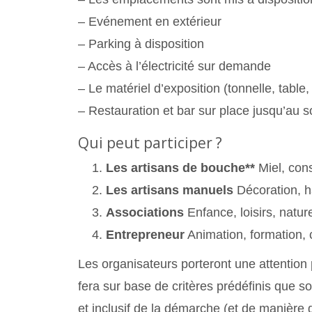
– Evénement en extérieur
– Parking à disposition
– Accès à l’électricité sur demande
– Le matériel d’exposition (tonnelle, table
– Restauration et bar sur place jusqu’au s
Qui peut participer ?
Les artisans de bouche**
Miel, con
Les artisans manuels
Décoration, h
Associations
Enfance, loisirs, natu
Entrepreneur
Animation, formation, 
Les organisateurs porteront une attention 
fera sur base de critères prédéfinis que s
et inclusif de la démarche (et de manière 