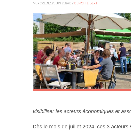
MERCREDI, 19 JUIN 2024
BY
BENOIT LIBERT
visibiliser les acteurs économiques et asso
Dès le mois de juillet 2024, ces 3 acteur