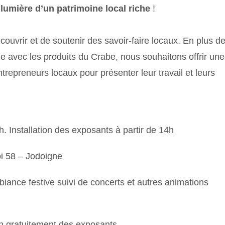
lumière d’un patrimoine local riche
!
uvrir et de soutenir des savoir-faire locaux. En plus d
e avec les produits du Crabe, nous souhaitons offrir une
trepreneurs locaux pour présenter leur travail et leurs
. Installation des exposants à partir de 14h
i 58 – Jodoigne
ance festive suivi de concerts et autres animations
n gratuitement des exposants