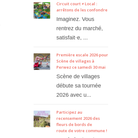
Circuit court ≠ Local :
arrêtons de les confondre
Imaginez. Vous
e
rentrez du marché,
satisfait·e, ...
Première escale 2026 pour
Scène de villages à
Perwez ce samedi 30 mai
Scène de villages
débute sa tournée
2026 avec u...
Participez au
recensement 2026 des
fleurs de bords de
route de votre commune !