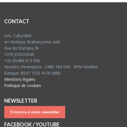
CONTACT
GAL Culturalité
en Hesbaye Brabançonne asbl
Rue du Stampia,36
1370 JODOIGNE
+32 (0)486 613 006
Numéro d’entreprise : 0480 184 939 - RPM Nivelles
Banque: BE47 7320 4178 0880
Mentions légales
Politique de cookies
NEWSLETTER
S'inscrire à notre newsletter
FACEBOOK / YOUTUBE