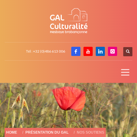
Tél : +32 (0)486 613 006
HOME
PRÉSENTATION DU GAL
NOS SOUTIENS