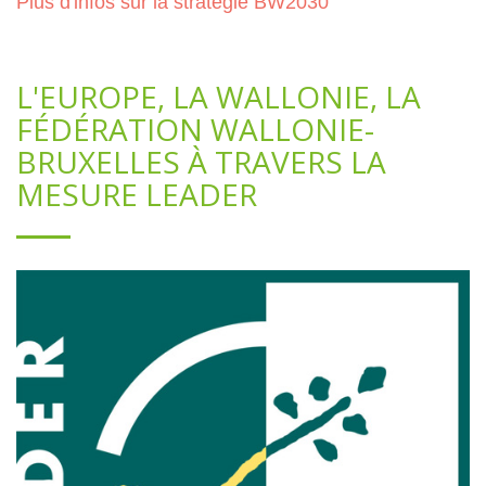
Plus d'infos sur la stratégie BW2030
L'EUROPE, LA WALLONIE, LA
FÉDÉRATION WALLONIE-
BRUXELLES À TRAVERS LA
MESURE LEADER