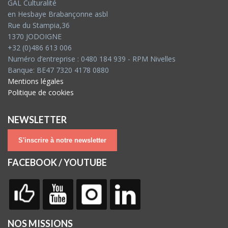
GAL Culturalité
en Hesbaye Brabançonne asbl
Rue du Stampia,36
1370 JODOIGNE
+32 (0)486 613 006
Numéro d’entreprise : 0480 184 939 - RPM Nivelles
Banque: BE47 7320 4178 0880
Mentions légales
Politique de cookies
NEWSLETTER
S'inscrire à notre newsletter
FACEBOOK / YOUTUBE
NOS MISSIONS