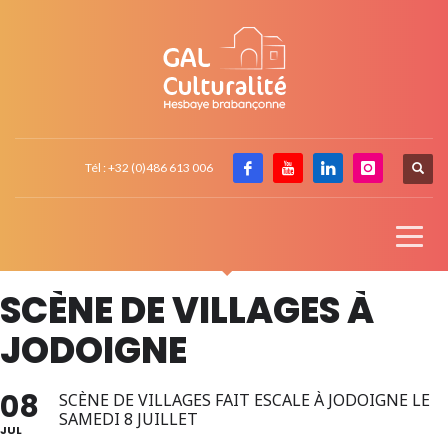
Tél : +32 (0)486 613 006
SCÈNE DE VILLAGES À
JODOIGNE
08
SCÈNE DE VILLAGES FAIT ESCALE À JODOIGNE LE
SAMEDI 8 JUILLET
JUL