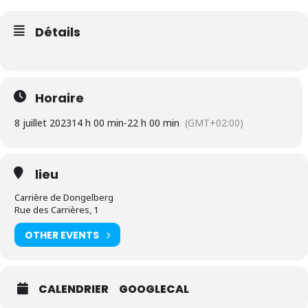
Détails
Horaire
8 juillet 2023
14 h 00 min
-
22 h 00 min
(GMT+02:00)
lieu
Carrière de Dongelberg
Rue des Carrières, 1
OTHER EVENTS
CALENDRIER
GOOGLECAL