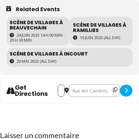
Related Events
SCÈNE DE VILLAGES À
SCÈNE DE VILLAGES À
BEAUVECHAIN
RAMILLIES
24 JUIN 2023 14 H 00 MIN -
10 JUIN 2023 (ALL DAY)
20 H 30 MIN
SCÈNE DE VILLAGES À INCOURT
20 MAI 2023 (ALL DAY)
Get
Address - Scène de villages à Jodoig
Destination Address - Scène de 
Directions
Laisser un commentaire