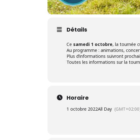
Détails
Ce
samedi 1 octobre
, la tournée c
Au programme : animations, concerts
Plus d’informations suivront proch
Toutes les informations sur la tour
Horaire
1 octobre 2022
All Day
(GMT+02:00