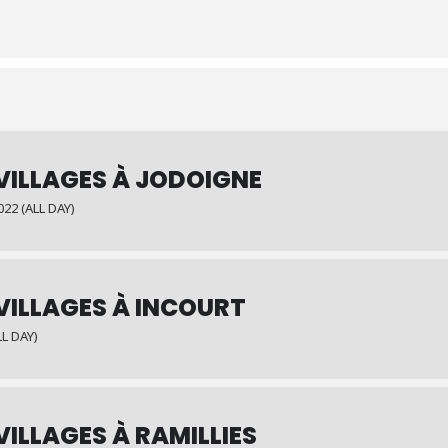
VILLAGES À JODOIGNE
22 (ALL DAY)
VILLAGES À INCOURT
L DAY)
VILLAGES À RAMILLIES