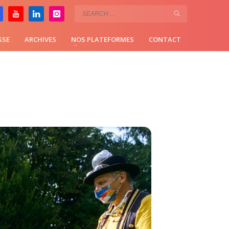
SSE
ARCHIVES
NOS PLATEFORMES
CONTACT
ALLON