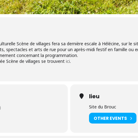
ulturelle Scène de villages fera sa dernière escale à Hélécine, sur le s
, spectacles et arts de rue pour un après-midi festif en famille ou e
ainement concernant la programmation.
née Scène de villages se trouvent
ici
.
lieu
Site du Brouc
)
OTHER EVENTS