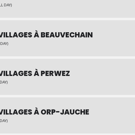
LL DAY)
 VILLAGES À BEAUVECHAIN
 DAY)
VILLAGES À PERWEZ
 DAY)
 VILLAGES À ORP-JAUCHE
 DAY)