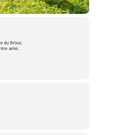
ite du Brouc.
ntre amis.