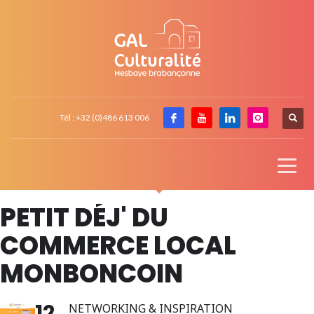
Tél : +32 (0)486 613 006
PETIT DÉJ' DU
COMMERCE LOCAL
MONBONCOIN
12
NETWORKING & INSPIRATION