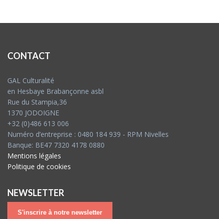
CONTACT
GAL Culturalité
en Hesbaye Brabançonne asbl
Rue du Stampia,36
1370 JODOIGNE
+32 (0)486 613 006
Numéro d’entreprise : 0480 184 939 - RPM Nivelles
Banque: BE47 7320 4178 0880
Mentions légales
Politique de cookies
NEWSLETTER
S'inscrire à notre newsletter