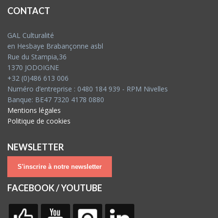
CONTACT
GAL Culturalité
en Hesbaye Brabançonne asbl
Rue du Stampia,36
1370 JODOIGNE
+32 (0)486 613 006
Numéro d’entreprise : 0480 184 939 - RPM Nivelles
Banque: BE47 7320 4178 0880
Mentions légales
Politique de cookies
NEWSLETTER
S'inscrire à notre newsletter
FACEBOOK / YOUTUBE