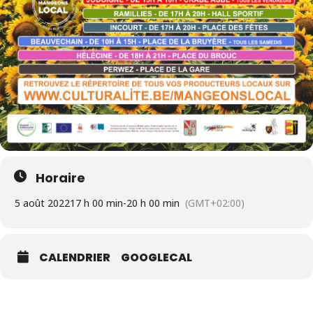
Horaire
5 août 2022
17 h 00 min
-
20 h 00 min
(GMT+02:00)
CALENDRIER
GOOGLECAL