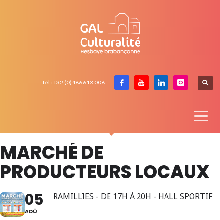
Tél : +32 (0)486 613 006
MARCHÉ DE
PRODUCTEURS LOCAUX
05
RAMILLIES - DE 17H À 20H - HALL SPORTIF
AOÛ