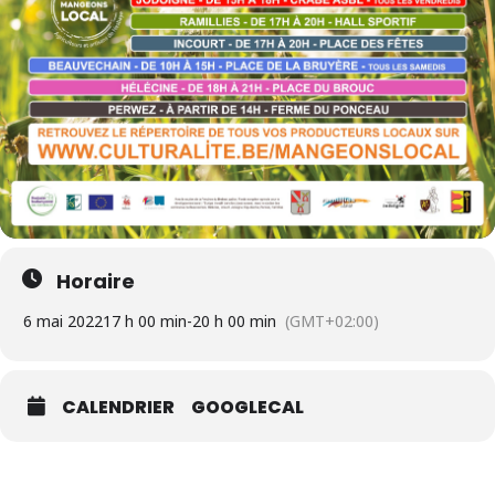
Horaire
6 mai 2022
17 h 00 min
-
20 h 00 min
(GMT+02:00)
CALENDRIER
GOOGLECAL