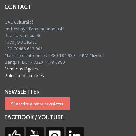
CONTACT
GAL Culturalité
en Hesbaye Brabançonne asbl
Rue du Stampia,36
1370 JODOIGNE
+32 (0)486 613 006
Numéro d’entreprise : 0480 184 939 - RPM Nivelles
Banque: BE47 7320 4178 0880
Mentions légales
Politique de cookies
NEWSLETTER
S'inscrire à notre newsletter
FACEBOOK / YOUTUBE