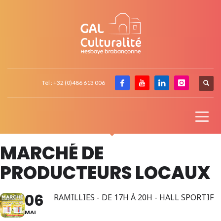
Tél : +32 (0)486 613 006
MARCHÉ DE
PRODUCTEURS LOCAUX
06
RAMILLIES - DE 17H À 20H - HALL SPORTIF
MAI