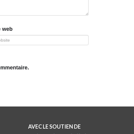
e web
ommentaire.
AVEC LE SOUTIEN DE