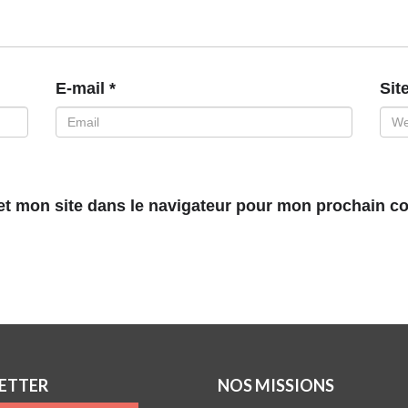
E-mail
*
Sit
et mon site dans le navigateur pour mon prochain c
ETTER
NOS MISSIONS