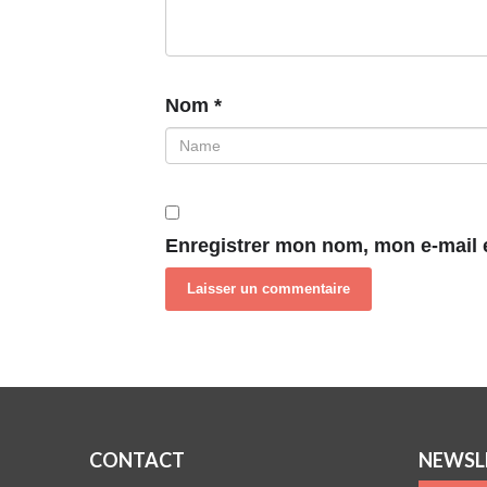
Nom
*
Enregistrer mon nom, mon e-mail 
CONTACT
NEWSL