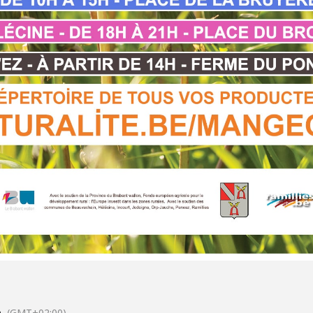
n
(GMT+02:00)