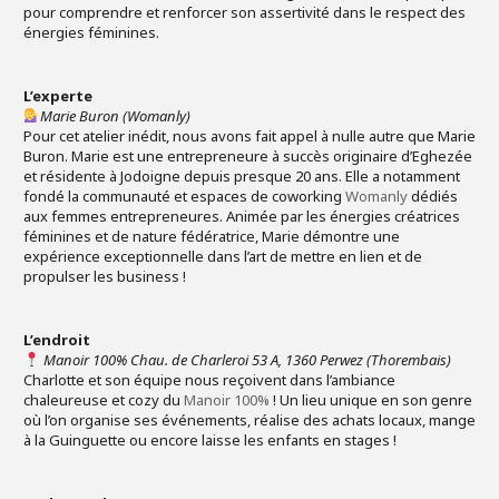
pour comprendre et renforcer son assertivité dans le respect des
énergies féminines.
L’experte
Marie Buron (Womanly)
Pour cet atelier inédit, nous avons fait appel à nulle autre que Marie
Buron. Marie est une entrepreneure à succès originaire d’Eghezée
et résidente à Jodoigne depuis presque 20 ans. Elle a notamment
fondé la communauté et espaces de coworking
Womanly
dédiés
aux femmes entrepreneures. Animée par les énergies créatrices
féminines et de nature fédératrice, Marie démontre une
expérience exceptionnelle dans l’art de mettre en lien et de
propulser les business !
L’endroit
Manoir 100% Chau. de Charleroi 53 A, 1360 Perwez (Thorembais)
Charlotte et son équipe nous reçoivent dans l’ambiance
chaleureuse et cozy du
Manoir 100%
! Un lieu unique en son genre
où l’on organise ses événements, réalise des achats locaux, mange
à la Guinguette ou encore laisse les enfants en stages !