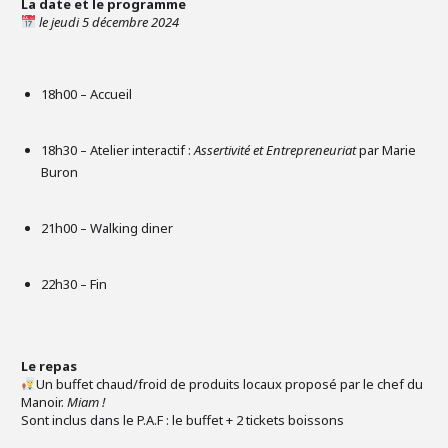
La date et le programme
le jeudi 5 décembre 2024
18h00 – Accueil
18h30 – Atelier interactif :
Assertivité et Entrepreneuriat
par Marie
Buron
21h00 – Walking diner
22h30 – Fin
Le repas
Un buffet chaud/froid de produits locaux proposé par le chef du
Manoir.
Miam !
Sont inclus dans le P.A.F : le buffet + 2 tickets boissons