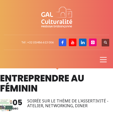
Tél : +32 (0)486 613 006
ENTREPRENDRE AU
FÉMININ
05
SOIRÉE SUR LE THÈME DE L'ASSERTIVITÉ -
ATELIER, NETWORKING, DINER
DEC