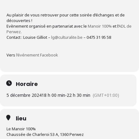
Au plaisir de vous retrouver pour cette soirée d’échanges et de
découvertes !
Evènement organisé en partenariat avec le
Manoir 100%
et l’
ADL de
Perwez.
Contact : Louise Gilliot –
lg@culturalite.be
– 0475 31 95 58
Vers
l’événement Facebook
Horaire
5 décembre 2024
18 h 00 min
-
22 h 30 min
(GMT+01:00)
lieu
Le Manoir 100%
Chaussée de Charleroi 53 A, 1360 Perwez