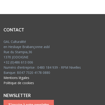
CONTACT
GAL Culturalité
en Hesbaye Brabançonne asbl
Rue du Stampia,36
1370 JODOIGNE
+32 (0)486 613 006
Numéro d’entreprise : 0480 184 939 - RPM Nivelles
Banque: BE47 7320 4178 0880
Mentions légales
Politique de cookies
NEWSLETTER
S'inscrire à notre newsletter