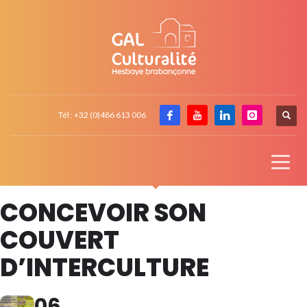
Tél : +32 (0)486 613 006
CONCEVOIR SON
COUVERT
D’INTERCULTURE
06