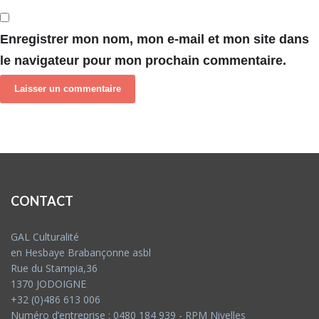
Enregistrer mon nom, mon e-mail et mon site dans
le navigateur pour mon prochain commentaire.
CONTACT
GAL Culturalité
en Hesbaye Brabançonne asbl
Rue du Stampia,36
1370 JODOIGNE
+32 (0)486 613 006
Numéro d’entreprise : 0480 184 939 - RPM Nivelles