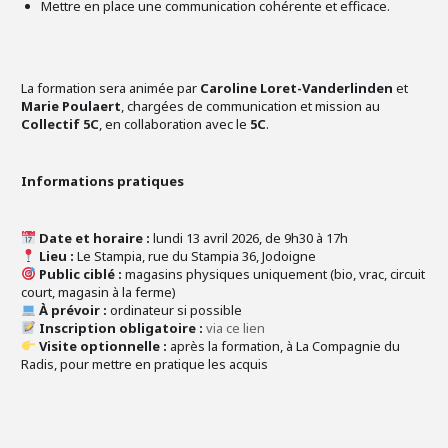
Mettre en place une communication cohérente et efficace.
La formation sera animée par
Caroline Loret-Vanderlinden
et
Marie Poulaert
, chargées de communication et mission au
Collectif 5C
, en collaboration avec le
5C
.
Informations pratiques
Date et horaire :
lundi 13 avril 2026, de 9h30 à 17h
Lieu :
Le Stampia, rue du Stampia 36, Jodoigne
Public ciblé :
magasins physiques uniquement (bio, vrac, circuit
court, magasin à la ferme)
À prévoir :
ordinateur si possible
Inscription obligatoire :
via ce lien
Visite optionnelle :
après la formation, à La Compagnie du
Radis, pour mettre en pratique les acquis