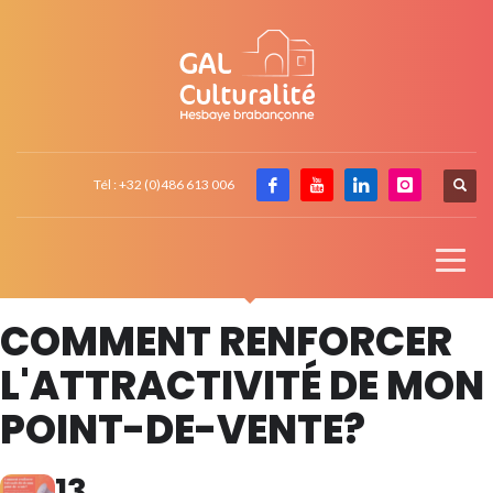
Tél : +32 (0)486 613 006
COMMENT RENFORCER
L'ATTRACTIVITÉ DE MON
POINT-DE-VENTE?
13