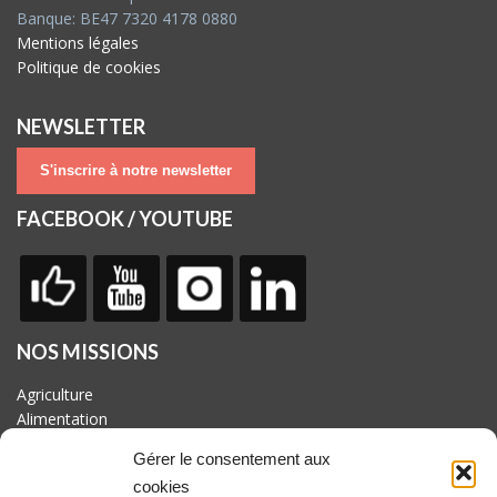
Banque: BE47 7320 4178 0880
Mentions légales
Politique de cookies
NEWSLETTER
S'inscrire à notre newsletter
FACEBOOK / YOUTUBE
NOS MISSIONS
Agriculture
Alimentation
Biodiversité
Gérer le consentement aux
Culture
cookies
Economie