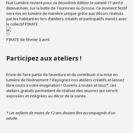
Nuit Lumière revient pour sa deuxième édition le
samedi 11 avril à
Beauvechain
, sur la butte de Tourinnes-la-Grosse. Ce moment festif
sera mis en lumière de manière unique grâce aux décors réalisés
par les habitant·es lors d’ateliers créatifs et participatifs menés avec
le collectif PIRATE
PIRATE de février à avril.
Participez aux ateliers !
Envie de faire partie de l’aventure et de contribuer à la mise en
lumière de l’évènement ? Rejoignez nos ateliers créatifs et laissez
libre cours à votre imagination ! Ouverts à toutes et tous*, ces
ateliers gratuits permettent de réaliser des œuvres qui seront
exposées et intégrées au décor de la soirée.
* Les enfants de moins de 12 ans doivent être accompagnés d’un
adulte.