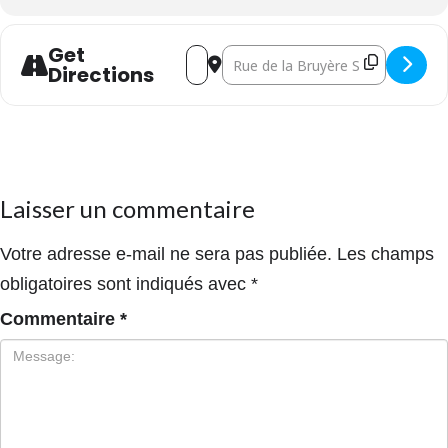
Get
Address - Atelier créatif Nuit Lumi
Destination Address - Atelier 
Directions
Laisser un commentaire
Votre adresse e-mail ne sera pas publiée.
Les champs
obligatoires sont indiqués avec
*
Commentaire
*