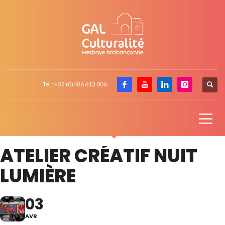
Tél : +32 (0)486 613 006
ATELIER CRÉATIF NUIT
LUMIÈRE
03
AVR