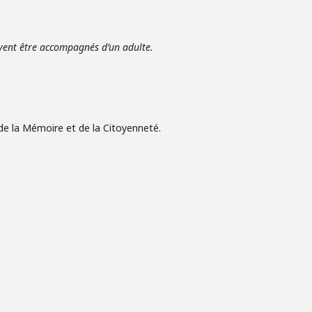
ivent être accompagnés d’un adulte.
 de la Mémoire et de la Citoyenneté.
h