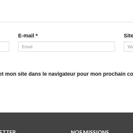
E-mail
*
Sit
et mon site dans le navigateur pour mon prochain c
ETTER
NOS MISSIONS