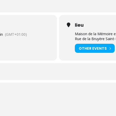
lieu
Maison de la Mémoire et
in
(GMT+01:00)
Rue de la Bruyère Saint
OTHER EVENTS