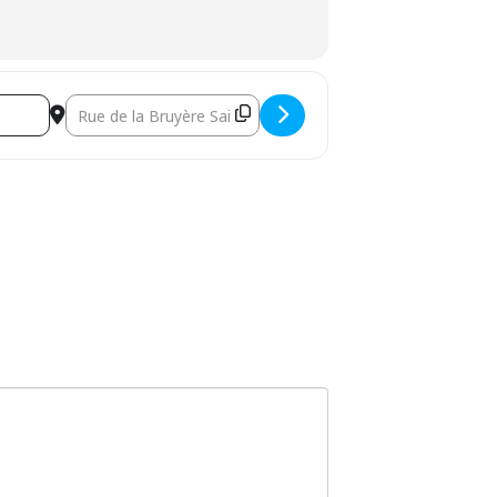
Destination Address - Atelier créatif Nuit Lumière [A