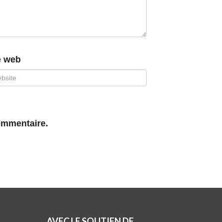
e web
ommentaire.
AVEC LE SOUTIEN DE