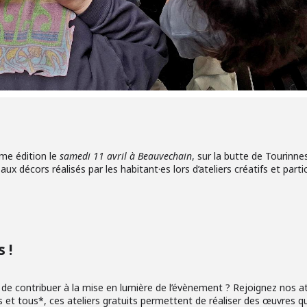
me édition le
samedi 11 avril à Beauvechain
, sur la butte de Tourinn
x décors réalisés par les habitant·es lors d’ateliers créatifs et parti
 !
t de contribuer à la mise en lumière de l’évènement ? Rejoignez nos atel
s et tous*, ces ateliers gratuits permettent de réaliser des œuvres 