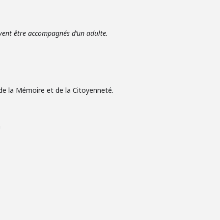
ivent être accompagnés d’un adulte.
 de la Mémoire et de la Citoyenneté.
h