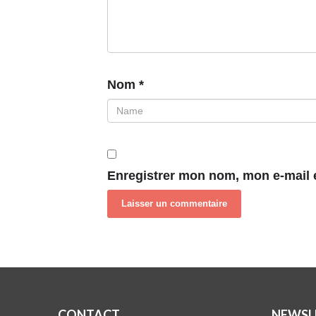
Nom
*
Enregistrer mon nom, mon e-mail 
CONTACT
NEWSL