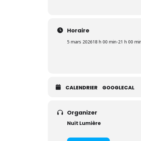
Horaire
5 mars 2026
18 h 00 min
-
21 h 00 mi
CALENDRIER
GOOGLECAL
Organizer
Nuit Lumière