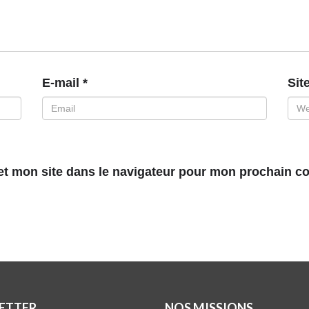
E-mail
*
Sit
et mon site dans le navigateur pour mon prochain c
ETTER
NOS MISSIONS