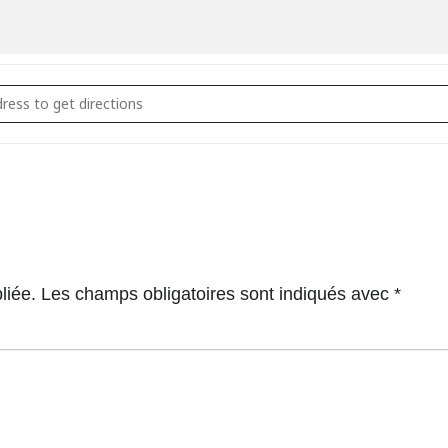
lier créatif Nuit Lumière [MnBf642Nk]
liée.
Les champs obligatoires sont indiqués avec
*