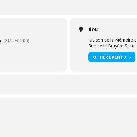
lieu
Maison de la Mémoire et
n
(GMT+01:00)
Rue de la Bruyère Saint
OTHER EVENTS