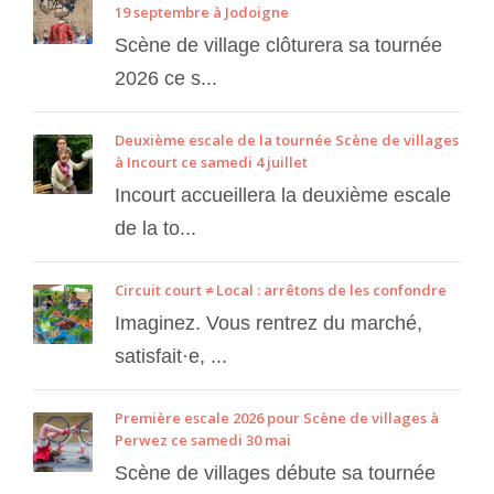
19 septembre à Jodoigne
Scène de village clôturera sa tournée
2026 ce s...
Deuxième escale de la tournée Scène de villages
à Incourt ce samedi 4 juillet
Incourt accueillera la deuxième escale
de la to...
Circuit court ≠ Local : arrêtons de les confondre
Imaginez. Vous rentrez du marché,
satisfait·e, ...
Première escale 2026 pour Scène de villages à
Perwez ce samedi 30 mai
Scène de villages débute sa tournée