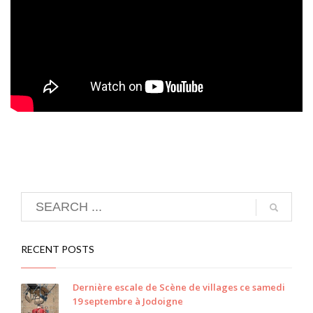
RECENT POSTS
Dernière escale de Scène de villages ce samedi
19 septembre à Jodoigne