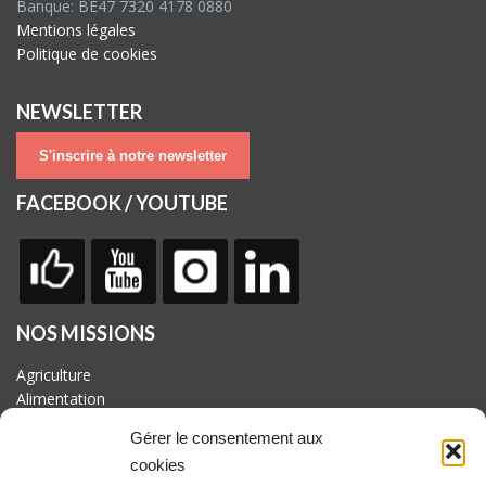
Banque: BE47 7320 4178 0880
Mentions légales
Politique de cookies
NEWSLETTER
S'inscrire à notre newsletter
FACEBOOK / YOUTUBE
NOS MISSIONS
Agriculture
Alimentation
Biodiversité
Gérer le consentement aux
Culture
cookies
Economie