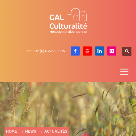
Tél : +32 (0)486 613 006
HOME
NEWS
ACTUALITÉS