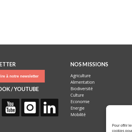
ETTER
NOS MISSIONS
Agriculture
ire à notre newsletter
Alimentation
OOK / YOUTUBE
Biodiversité
Culture
Economie
Energie
Mobilité
Pour offrir 
cookies pour