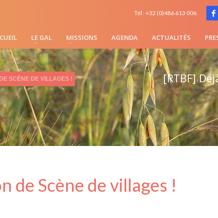
Tél : +32 (0)486 613 006
CUEIL
LE GAL
MISSIONS
AGENDA
ACTUALITÉS
PRE
[RTBF] Déjà
 DE SCÈNE DE VILLAGES !
n de Scène de villages !