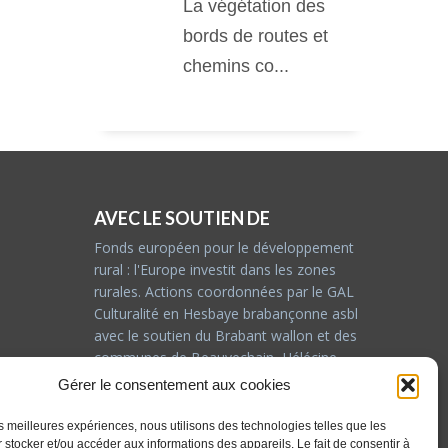
La végétation des
bords de routes et
chemins co...
AVEC LE SOUTIEN DE
Fonds européen pour le développement
rural : l'Europe investit dans les zones
rurales. Actions coordonnées par le GAL
Culturalité en Hesbaye brabançonne asbl
avec le soutien du Brabant wallon et des
communes de Beauvechain, Hélécine,
Incourt, Jodoigne, Orp-jauche, Perwez et
Gérer le consentement aux cookies
Ramillies
les meilleures expériences, nous utilisons des technologies telles que les
 stocker et/ou accéder aux informations des appareils. Le fait de consentir à