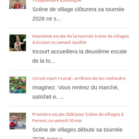
19 septembre à Jodoigne
Scène de village clôturera sa tournée
2026 ce s...
Deuxième escale de la tournée Scène de villages
à Incourt ce samedi 4 juillet
Incourt accueillera la deuxième escale
de la to...
Circuit court ≠ Local : arrêtons de les confondre
Imaginez. Vous rentrez du marché,
satisfait·e, ...
Première escale 2026 pour Scène de villages à
Perwez ce samedi 30 mai
Scène de villages débute sa tournée