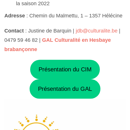
la saison 2022
Adresse
: Chemin du Malmettu, 1 – 1357 Hélécine
Contact
: Justine de Barquin |
jdb@culturalite.be
|
0479 59 46 82 |
GAL Culturalité en Hesbaye
brabançonne
Présentation du CIM
Présentation du GAL