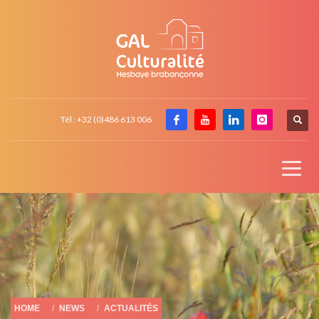
Tél : +32 (0)486 613 006
HOME
NEWS
ACTUALITÉS