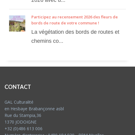
2026 avec u...
Participez au recensement 2026 des fleurs de
bords de route de votre commune !
La végétation des bords de routes et
chemins co...
CONTACT
GAL Culturalité
en Hesbaye Brabançonne asbl
Rue du Stampia,36
1370 JODOIGNE
+32 (0)486 613 006