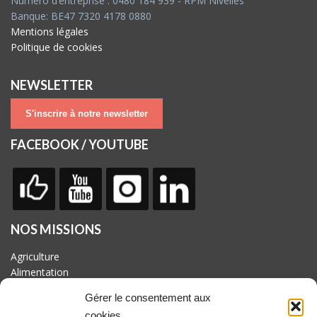
Numéro d’entreprise : 0480 184 939 - RPM Nivelles
Banque: BE47 7320 4178 0880
Mentions légales
Politique de cookies
NEWSLETTER
S'inscrire à notre newsletter
FACEBOOK / YOUTUBE
NOS MISSIONS
Agriculture
Alimentation
Biodiversité
Gérer le consentement aux
Culture
cookies