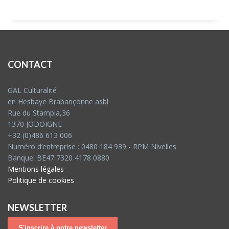
CONTACT
GAL Culturalité
en Hesbaye Brabançonne asbl
Rue du Stampia,36
1370 JODOIGNE
+32 (0)486 613 006
Numéro d’entreprise : 0480 184 939 - RPM Nivelles
Banque: BE47 7320 4178 0880
Mentions légales
Politique de cookies
NEWSLETTER
S'inscrire à notre newsletter