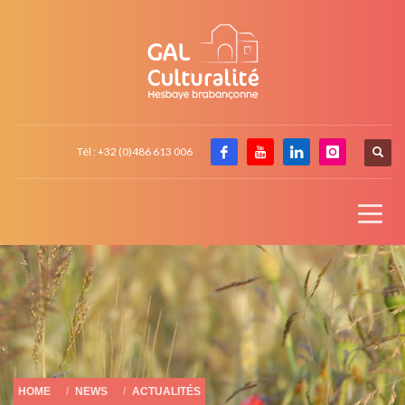
Tél : +32 (0)486 613 006
HOME
NEWS
ACTUALITÉS