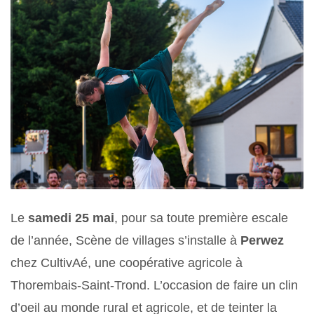
Le
samedi 25 mai
, pour sa toute première escale
de l’année, Scène de villages s’installe à
Perwez
chez CultivAé, une coopérative agricole à
Thorembais-Saint-Trond. L’occasion de faire un clin
d’oeil au monde rural et agricole, et de teinter la