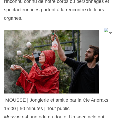
l’inconnu connu de notre corps où personnages et
spectacteur.rices partent à la rencontre de leurs
organes.
MOUSSE | Jonglerie et amitié par la Cie Anoraks
15:00 | 50 minutes | Tout public
Mousse
est une ode au doute. Un spectacle qui