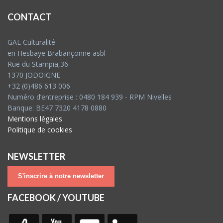
CONTACT
GAL Culturalité
en Hesbaye Brabançonne asbl
Rue du Stampia,36
1370 JODOIGNE
+32 (0)486 613 006
Numéro d’entreprise : 0480 184 939 - RPM Nivelles
Banque: BE47 7320 4178 0880
Mentions légales
Politique de cookies
NEWSLETTER
S'inscrire à notre newsletter
FACEBOOK / YOUTUBE