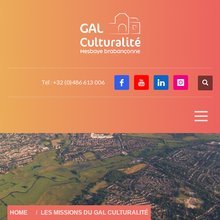
Tél : +32 (0)486 613 006
HOME
LES MISSIONS DU GAL CULTURALITÉ