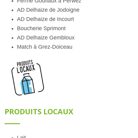
Ferme Godfiaux à Perwez
AD Delhaize de Jodoigne
AD Delhaize de Incourt
Boucherie Sprimont
AD Delhaize Gembloux
Match à Grez-Doiceau
PRODUITS LOCAUX
Lait