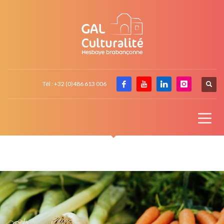
Tél : +32 (0)486 613 006