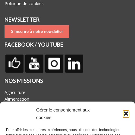
Politique de cookies
NEWSLETTER
S'inscrire à notre newsletter
FACEBOOK / YOUTUBE
NOS MISSIONS
Agriculture
Alimentation
Biodiversité
Gérer le consentement aux
Culture
cookies
Economie
Energie
Pour offrir les meilleures expériences, nous utilisons des technologies
Mobilité