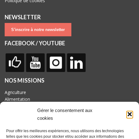
Politique de cookies
NEWSLETTER
S'inscrire à notre newsletter
FACEBOOK / YOUTUBE
NOS MISSIONS
Agriculture
Alimentation
Biodiversité
Gérer le consentement aux
Culture
cookies
Economie
Energie
Pour offrir les meilleures expériences, nous utilisons des technologies
Mobilité
telles que les cookies pour stocker et/ou accéder aux informations des