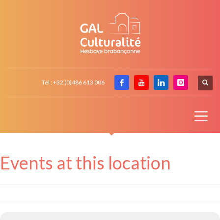
Tél : +32 (0)486 613 006
Events at this location