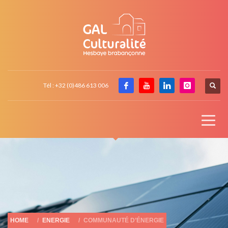
Tél : +32 (0)486 613 006
HOME
ENERGIE
COMMUNAUTÉ D’ÉNERGIE