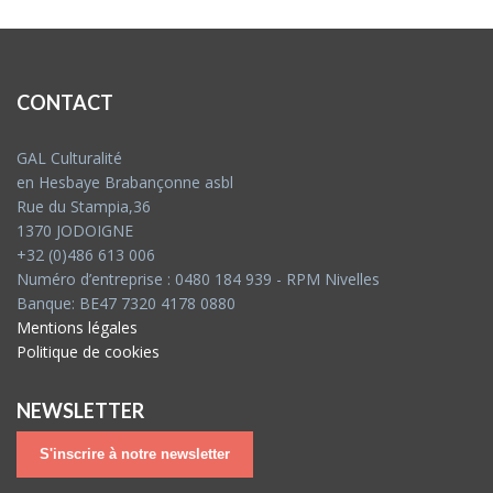
CONTACT
GAL Culturalité
en Hesbaye Brabançonne asbl
Rue du Stampia,36
1370 JODOIGNE
+32 (0)486 613 006
Numéro d’entreprise : 0480 184 939 - RPM Nivelles
Banque: BE47 7320 4178 0880
Mentions légales
Politique de cookies
NEWSLETTER
S'inscrire à notre newsletter