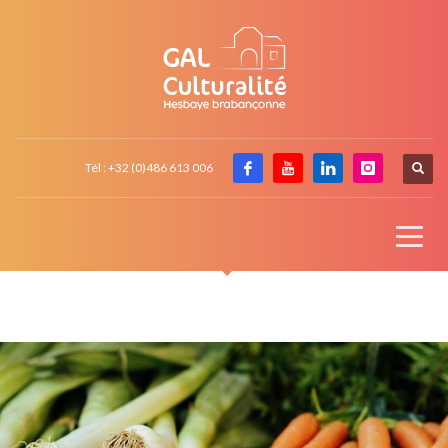
Tél : +32 (0)486 613 006