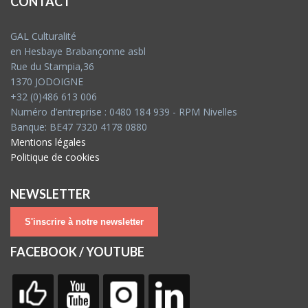
CONTACT
GAL Culturalité
en Hesbaye Brabançonne asbl
Rue du Stampia,36
1370 JODOIGNE
+32 (0)486 613 006
Numéro d’entreprise : 0480 184 939 - RPM Nivelles
Banque: BE47 7320 4178 0880
Mentions légales
Politique de cookies
NEWSLETTER
S'inscrire à notre newsletter
FACEBOOK / YOUTUBE