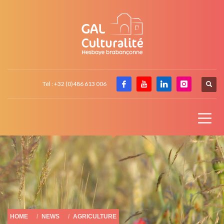
Tél : +32 (0)486 613 006
HOME
NEWS
AGRICULTURE