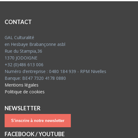
CONTACT
GAL Culturalité
en Hesbaye Brabançonne asbl
Rue du Stampia,36
1370 JODOIGNE
+32 (0)486 613 006
Numéro d’entreprise : 0480 184 939 - RPM Nivelles
Banque: BE47 7320 4178 0880
Mentions légales
Politique de cookies
NEWSLETTER
S'inscrire à notre newsletter
FACEBOOK / YOUTUBE