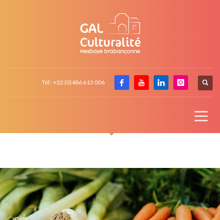
Tél : +32 (0)486 613 006