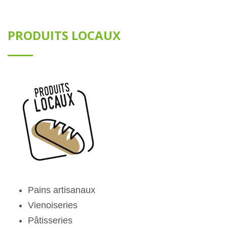
PRODUITS LOCAUX
Pains artisanaux
V
ienoiseries
Pâtisseries