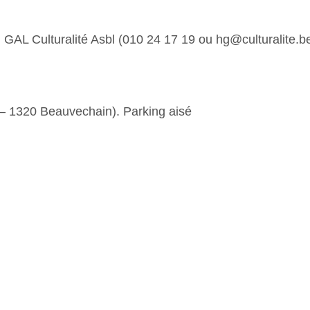
 GAL Culturalité Asbl (010 24 17 19 ou hg@culturalite.b
– 1320 Beauvechain). Parking aisé