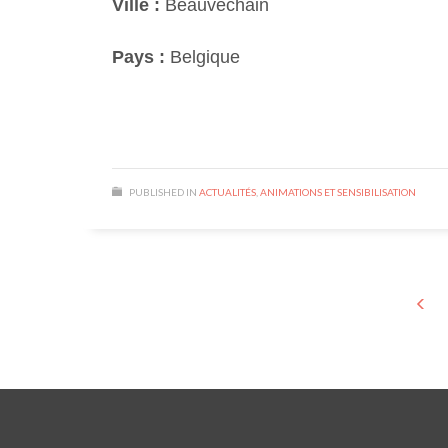
Ville :
Beauvechain
Pays :
Belgique
PUBLISHED IN
ACTUALITÉS
,
ANIMATIONS ET SENSIBILISATION