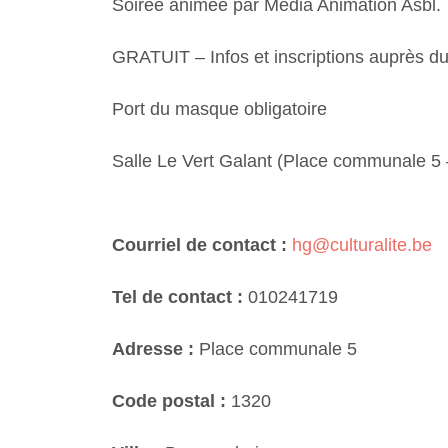
Soirée animée par Media Animation Asbl.
GRATUIT – Infos et inscriptions auprès du
Port du masque obligatoire
Salle Le Vert Galant (Place communale 5 
Courriel de contact :
hg@culturalite.be
Tel de contact :
010241719
Adresse :
Place communale 5
Code postal :
1320