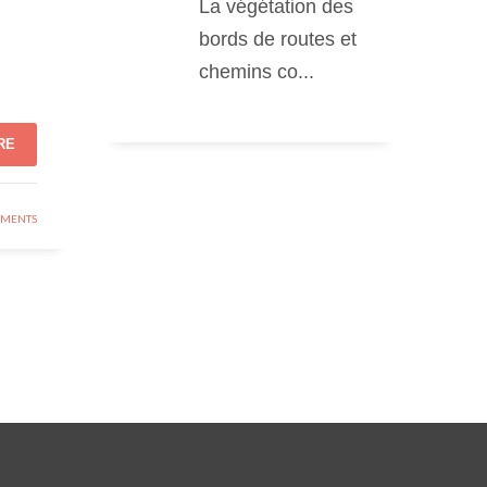
La végétation des
bords de routes et
chemins co...
RE
MENTS