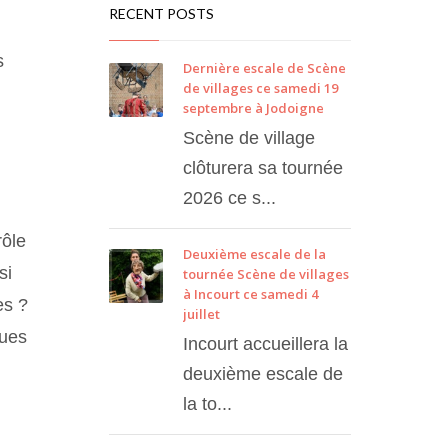
RECENT POSTS
s
Dernière escale de Scène
de villages ce samedi 19
septembre à Jodoigne
Scène de village
clôturera sa tournée
2026 ce s...
rôle
Deuxième escale de la
si
tournée Scène de villages
à Incourt ce samedi 4
es ?
juillet
ques
Incourt accueillera la
deuxième escale de
la to...