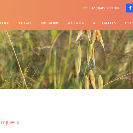
Tél : +32 (0)486 613 006
CUEIL
LE GAL
MISSIONS
AGENDA
ACTUALITÉS
PRE
rique »