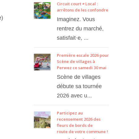
Circuit court ≠ Local :
arrêtons de les confondre
e)
Imaginez. Vous
rentrez du marché,
satisfait·e, ...
Première escale 2026 pour
Scène de villages à
Perwez ce samedi 30 mai
Scène de villages
débute sa tournée
2026 avec u...
Participez au
recensement 2026 des
fleurs de bords de
route de votre commune !