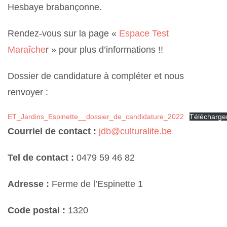
Hesbaye brabançonne.
Rendez-vous sur la page «
Espace Test
Maraîche
r » pour plus d’informations !!
Dossier de candidature à compléter et nous
renvoyer :
ET_Jardins_Espinette__dossier_de_candidature_2022
Télécharge
Courriel de contact :
jdb@culturalite.be
Tel de contact :
0479 59 46 82
Adresse :
Ferme de l’Espinette 1
Code postal :
1320