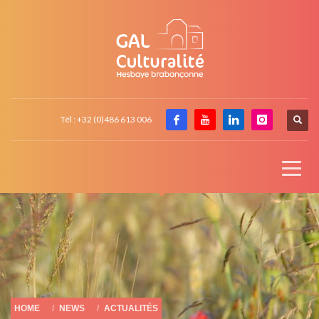
Tél : +32 (0)486 613 006
HOME
NEWS
ACTUALITÉS