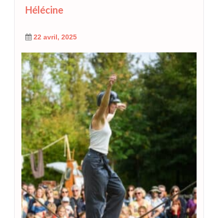
Hélécine
22 avril, 2025