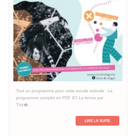
Tout un programme ​pour cette escale estivale : Le
programme complet en PDF ICI La ferme par
Thé�...
LIRE LA SUITE