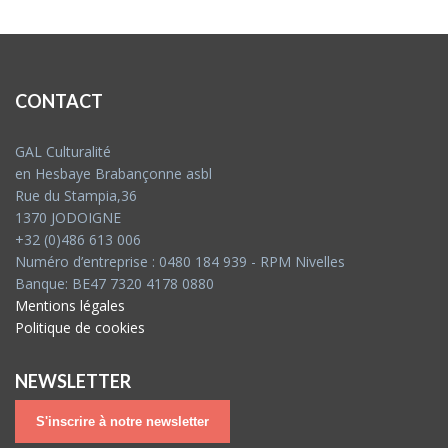
des
publications
CONTACT
GAL Culturalité
en Hesbaye Brabançonne asbl
Rue du Stampia,36
1370 JODOIGNE
+32 (0)486 613 006
Numéro d’entreprise : 0480 184 939 - RPM Nivelles
Banque: BE47 7320 4178 0880
Mentions légales
Politique de cookies
NEWSLETTER
S'inscrire à notre newsletter