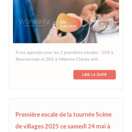
A vos agendas pour les 2 premières escales : 22/5 à
Beauvechain et 25/6 à Hélécine Chères entr...
LIRE LA SUITE
Première escale de la tournée Scène
de villages 2025 ce samedi 24 mai à