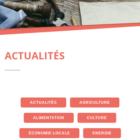
ACTUALITÉS
ACTUALITÉS
AGRICULTURE
ALIMENTATION
CULTURE
ÉCONOMIE LOCALE
ENERGIE