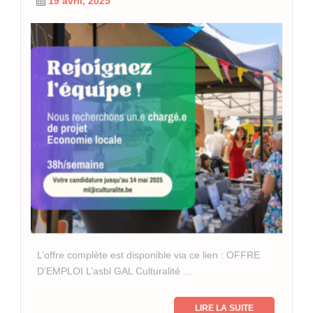
19 avril, 2025
L’offre complète est disponible via ce lien : OFFRE
D’EMPLOI L’asbl GAL Culturalité ...
LIRE LA SUITE