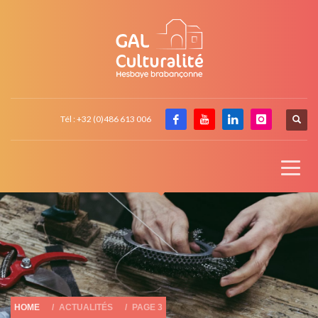
Tél : +32 (0)486 613 006
HOME
ACTUALITÉS
PAGE 3