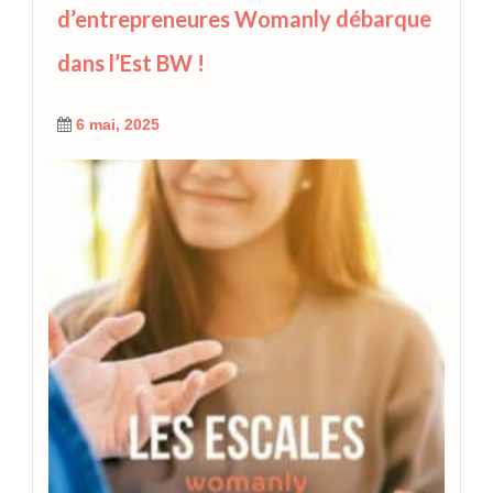
d’entrepreneures Womanly débarque
dans l’Est BW !
6 mai, 2025