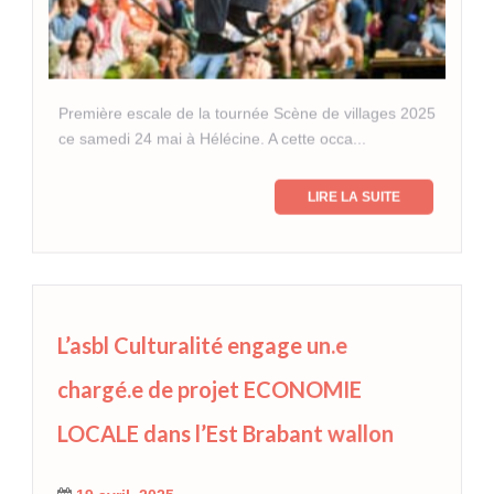
Première escale de la tournée Scène de villages 2025
ce samedi 24 mai à Hélécine. A cette occa...
LIRE LA SUITE
L’asbl Culturalité engage un.e
chargé.e de projet ECONOMIE
LOCALE dans l’Est Brabant wallon