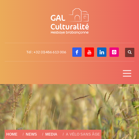
Tél : +32 (0)486 613 006
HOME
NEWS
MEDIA
A VÉLO SANS ÂGE