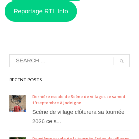
Reportage RTL Info
RECENT POSTS
Dernière escale de Scène de villages ce samedi
19 septembre à Jodoigne
Scène de village clôturera sa tournée
2026 ce s...
Deuxième escale de la tournée Scène de villages