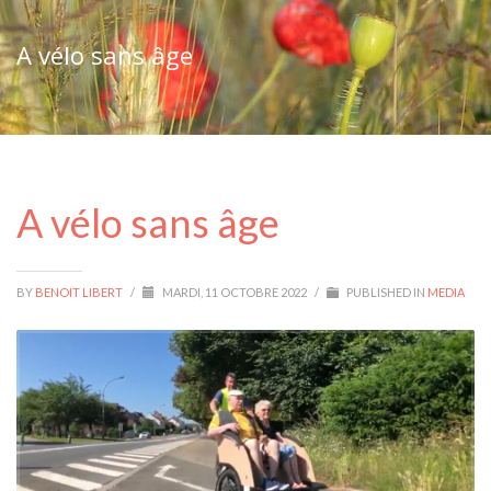
A vélo sans âge
A vélo sans âge
BY
BENOIT LIBERT
/
MARDI, 11 OCTOBRE 2022
/
PUBLISHED IN
MEDIA